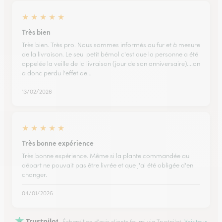
★
★
★
★
★
Très bien
Très bien. Très pro. Nous sommes informés au fur et à mesure
de la livraison. Le seul petit bémol c'est que la personne a été
appelée la veille de la livraison (jour de son anniversaire)....on
a donc perdu l'effet de…
13/02/2026
★
★
★
★
★
Très bonne expérience
Très bonne expérience. Même si la plante commandée au
départ ne pouvait pas être livrée et que j'ai été obligée d'en
changer.
04/01/2026
Trustpilot
Échantillon d'avis clients fourni via Trustpilot.
Voir tous