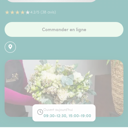
★
★
★
★
★
4.2/5 (38 avis)
Commander en ligne
Ouvert aujourd'hui
09:30-12:30, 15:00-19:00