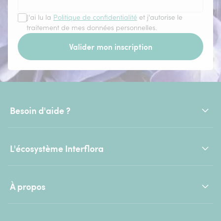
J'ai lu la
Politique de confidentialité
et j'autorise le
traitement de mes données personnelles.
Valider mon inscription
Besoin d'aide ?
L'écosystème Interflora
À propos