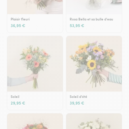
Plaisir fleuri
Rosa Bella et sa bulle d'eau
36,95 €
53,95 €
Soleil
Soleil d'été
29,95 €
39,95 €