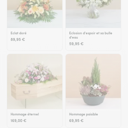
Eclat doré
Eclosion d'espoir et sa bulle
d'eau
89,95 €
59,95 €
Hommage éternel
Hommage paisible
169,00 €
69,95 €