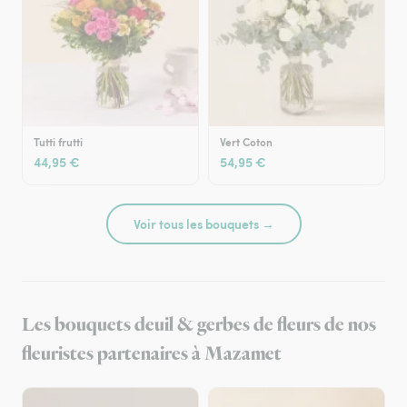
Tutti frutti
Vert Coton
44,95 €
54,95 €
Voir tous les bouquets →
Les bouquets deuil & gerbes de fleurs de nos
fleuristes partenaires à Mazamet