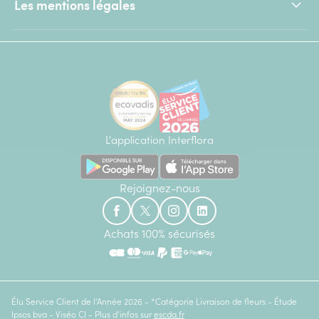
Les mentions légales
L'application Interflora
Rejoignez-nous
Achats 100% sécurisés
Élu Service Client de l'Année 2026 - *Catégorie Livraison de fleurs - Étude
Ipsos bva - Viséo CI - Plus d'infos sur
escda.fr