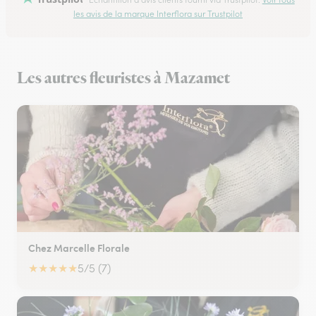
les avis de la marque Interflora sur Trustpilot
Les autres fleuristes à Mazamet
Chez Marcelle Florale
★
★
★
★
★
5/5 (7)