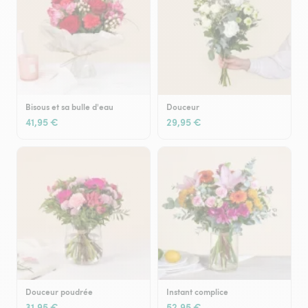
Bisous et sa bulle d'eau
Douceur
41,95 €
29,95 €
Douceur poudrée
Instant complice
31,95 €
52,95 €