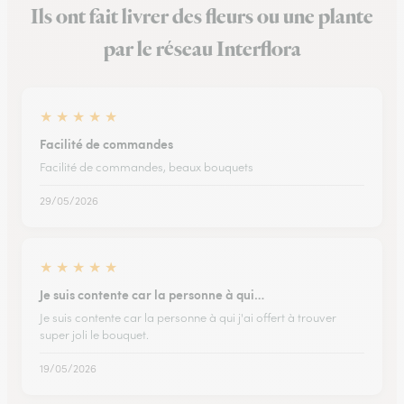
Ils ont fait livrer des fleurs ou une plante
par le réseau Interflora
★
★
★
★
★
Facilité de commandes
Facilité de commandes, beaux bouquets
29/05/2026
★
★
★
★
★
Je suis contente car la personne à qui…
Je suis contente car la personne à qui j'ai offert à trouver
super joli le bouquet.
19/05/2026