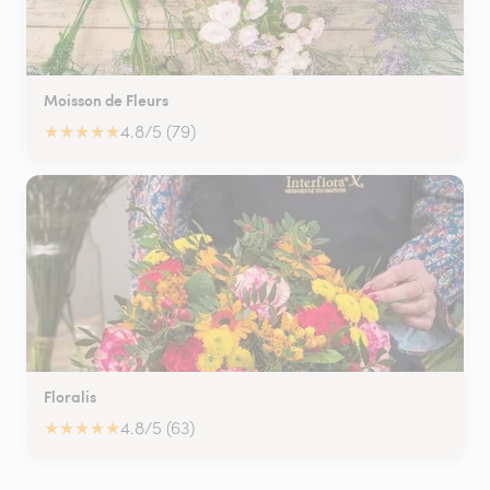
Moisson de Fleurs
★
★
★
★
★
4.8/5 (79)
Floralis
★
★
★
★
★
4.8/5 (63)