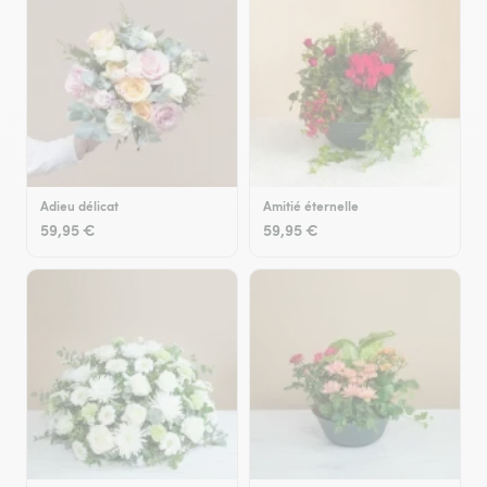
Adieu délicat
Amitié éternelle
59,95 €
59,95 €