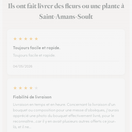
Ils ont fait livrer des fleurs ou une plante à
Saint-Amans-Soult
★
★
★
★
★
Toujours facile et rapide.
Toujours facile et rapide.
04/05/2026
★
★
★
★
★
Fiabilité de livraison
Livraison en temps et en heure. Concernant la livraison d'un
bouquet ou composition pour une messe d'obsèques, j'aurais
apprécié une photo du bouquet effectivement livré, pour le
reconnaître...car il y en avait plusieurs autres offerts ce jour-
là, et il ne…