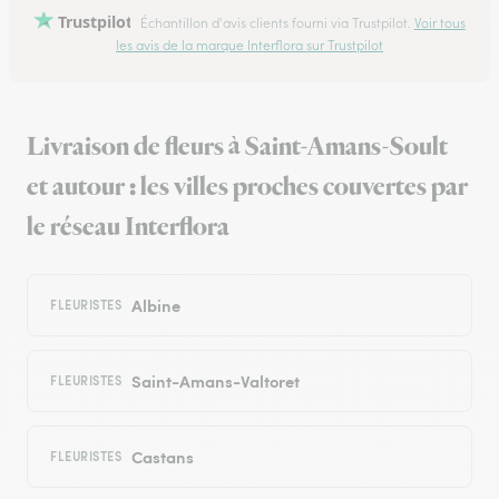
Trustpilot
Échantillon d'avis clients fourni via Trustpilot.
Voir tous
les avis de la marque Interflora sur Trustpilot
Livraison de fleurs à Saint-Amans-Soult
et autour : les villes proches couvertes par
le réseau Interflora
Albine
FLEURISTES
Saint-Amans-Valtoret
FLEURISTES
Castans
FLEURISTES