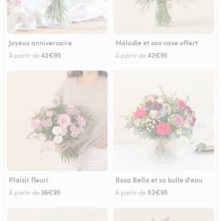
Joyeux anniversaire
Mélodie et son vase offert
42€95
42€95
À partir de
À partir de
Plaisir fleuri
Rosa Bella et sa bulle d'eau
36€95
53€95
À partir de
À partir de