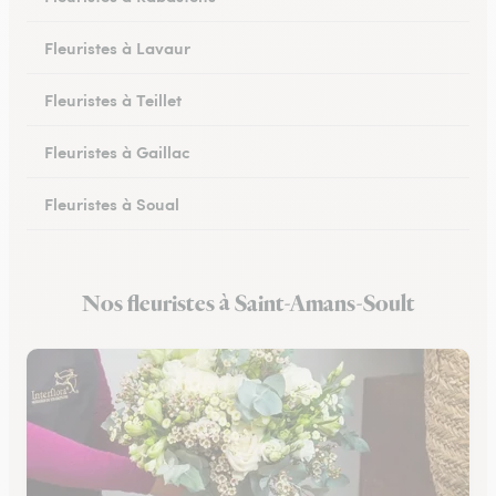
Fleuristes à Lavaur
Fleuristes à Teillet
Fleuristes à Gaillac
Fleuristes à Soual
Fleuristes à Mazamet
Nos fleuristes à Saint-Amans-Soult
Fleuristes à Murat-sur-Vèbre