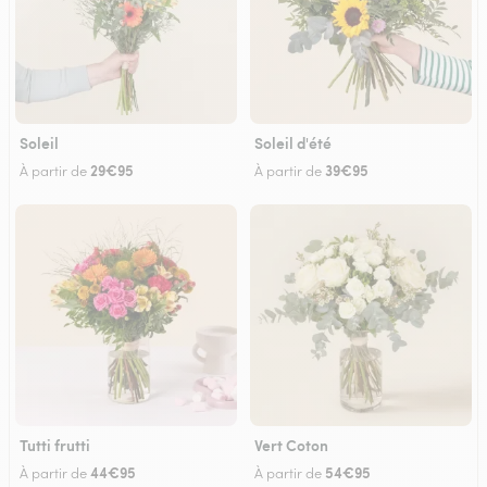
Soleil
Soleil d'été
29€95
39€95
À partir de
À partir de
Tutti frutti
Vert Coton
44€95
54€95
À partir de
À partir de