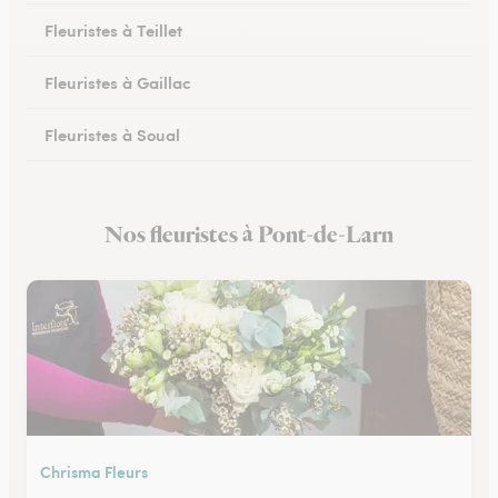
Fleuristes à Teillet
Fleuristes à Gaillac
Fleuristes à Soual
Fleuristes à Mazamet
Nos fleuristes à Pont-de-Larn
Fleuristes à Murat-sur-Vèbre
Chrisma Fleurs