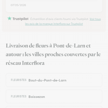
07/05/2026
Trustpilot
Échantillon d'avis clients fourni via Trustpilot.
Voir tous
les avis de la marque Interflora sur Trustpilot
Livraison de fleurs à Pont-de-Larn et
autour : les villes proches couvertes par le
réseau Interflora
Bout-du-Pont-de-Larn
FLEURISTES
Boissezon
FLEURISTES