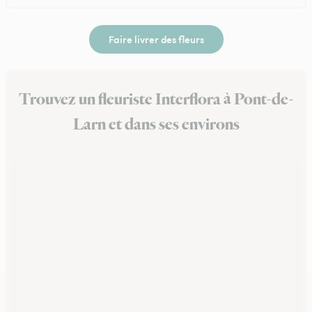
Faire livrer des fleurs
Trouvez un fleuriste Interflora à Pont-de-
Larn et dans ses environs