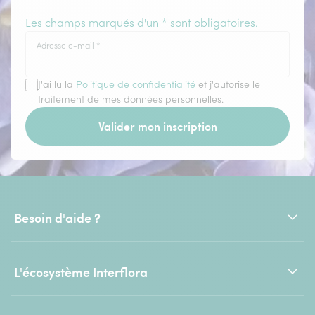
Les champs marqués d'un * sont obligatoires.
Adresse e-mail
*
J'ai lu la
Politique de confidentialité
et j'autorise le
traitement de mes données personnelles.
Valider mon inscription
Besoin d'aide ?
L'écosystème Interflora