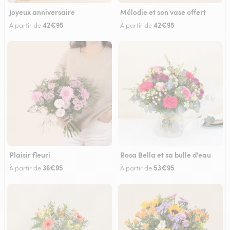
Joyeux anniversaire
Mélodie et son vase offert
42€95
42€95
À partir de
À partir de
Plaisir fleuri
Rosa Bella et sa bulle d'eau
36€95
53€95
À partir de
À partir de