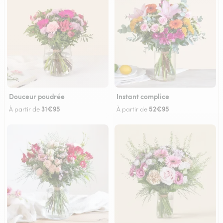
Douceur poudrée
Instant complice
31€95
52€95
À partir de
À partir de