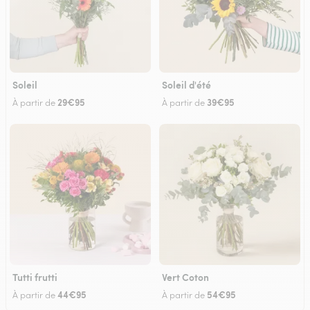
Soleil
Soleil d'été
29€95
39€95
À partir de
À partir de
Tutti frutti
Vert Coton
44€95
54€95
À partir de
À partir de