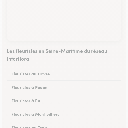
Les fleuristes en Seine-Maritime du réseau
Interflora
Fleuristes au Havre
Fleuristes à Rouen
Fleuristes à Eu
Fleuristes à Montivilliers
Fleuristes au Trait