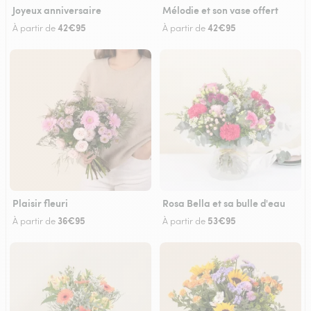
Joyeux anniversaire
Mélodie et son vase offert
42€95
42€95
À partir de
À partir de
Plaisir fleuri
Rosa Bella et sa bulle d'eau
36€95
53€95
À partir de
À partir de