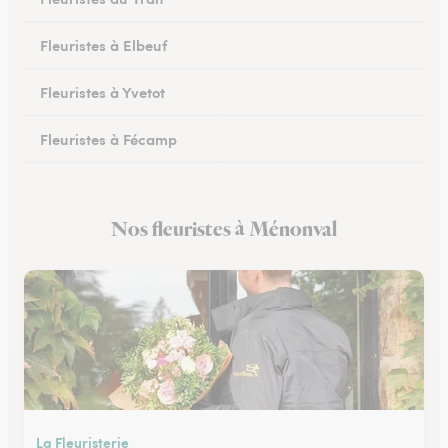
Fleuristes à Elbeuf
Fleuristes à Yvetot
Fleuristes à Fécamp
Fleuristes à Buchy
Nos fleuristes à Ménonval
Fleuristes à Canteleu
La Fleuristerie