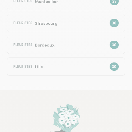
Montpellier
FLEURISTES
Strasbourg
FLEURISTES
Bordeaux
FLEURISTES
Lille
FLEURISTES