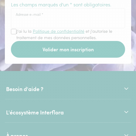
Les champs marqués d'un * sont obligatoires.
Adresse e-mail
*
J'ai lu la
Politique de confidentialité
et j'autorise le
traitement de mes données personnelles.
Valider mon inscription
Besoin d'aide ?
L'écosystème Interflora
À propos