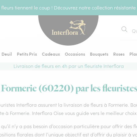
fleurs tiennent le coup ! Découvrez notre collection résistante
Recher
Deuil
Petits Prix
Cadeaux
Occasions
Bouquets
Roses
Pla
Livraison de fleurs en 4h par un fleuriste Interflora
à Formerie (60220) par les fleuristes
euristes Interflora assurent la livraison de fleurs à Formerie. B
ste à Formerie. Interflora Oise vous guide vers le meilleur choi
qu’il n’y a pas besoin d’occasion particulière pour offrir des f
itions florales dont l’unique objectif est d’offrir du plaisir à v