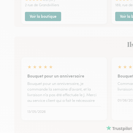
2 rue de Grandvilliers
189, rue de
Voir la boutique
Voir la
Il
★
★
★
★
★
★
★
★
Bouquet pour un anniversaire
Bouquet
Bouquet pour un anniversaire, je
Command
commande la semaine d’avant, et la
livraison
livraison n’a pas été effectuée le J. Merci
au service client qui a fait le nécessaire
01/06/20
13/05/2026
Trustpilot