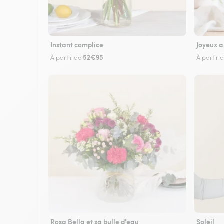
Instant complice
Joyeux a
52€95
À partir de
À partir 
Rosa Bella et sa bulle d'eau
Soleil