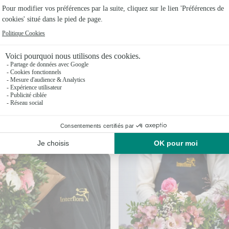
Fleuristes
Fleuristes 
Fleuristes 
Fleuristes 
Fleuristes 
Fleuristes
Nos fleuristes à Formerie
Fleuristes à