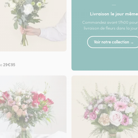
—
Livraison le jour même
Commandez avant 17h00 pour
livraison de fleurs dans la jou
Voir notre collection →
29€95
de