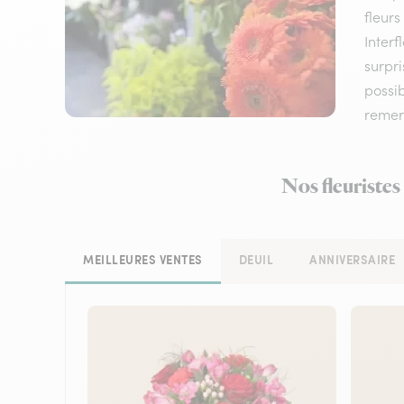
fleurs
Interf
surpri
possi
remerc
Nos fleuristes
MEILLEURES VENTES
DEUIL
ANNIVERSAIRE