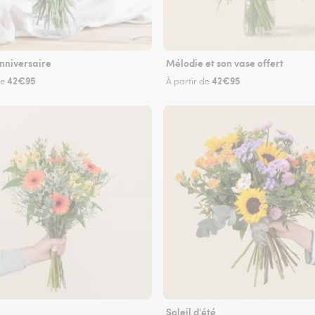
nniversaire
Mélodie et son vase offert
42€95
42€95
de
À partir de
Soleil d'été