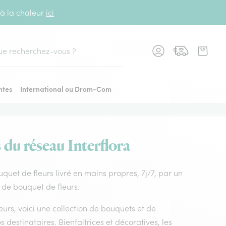
 à la chaleur
ici
cher
ntes
International ou Drom-Com
 du réseau Interflora
ouquet de fleurs livré en mains propres, 7j/7, par un
x de bouquet de fleurs.
leurs, voici une collection de bouquets et de
os destinataires. Bienfaitrices et décoratives, les