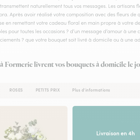
 transmettent naturellement tous vos messages. Les artisans fl
lora. Après avoir réalisé votre composition avec des fleurs de q
se en remettant votre cadeau floral en main propre à votre des
bles pour toutes les occasions ? d’un message d’amour à une
iements ? que votre bouquet soit livré à domicile ou à une ad
 à Formerie livrent vos bouquets à domicile le 
ROSES
PETITS PRIX
Plus d'informations
Livraison en 4h