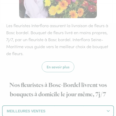
Les fleuristes Interflora assurent la livraison de fleurs à
Bosc bordel. Bouquet de fleurs livré en mains propres,
7j/7, par un fleuriste à Bosc bordel. Interflora Seine-
Maritime vous guide vers le meilleur choix de bouquet
de fleurs.
En savoir plus
Nos fleuristes à Bosc-Bordel livrent vos
bouquets à domicile le jour même, 7j/7