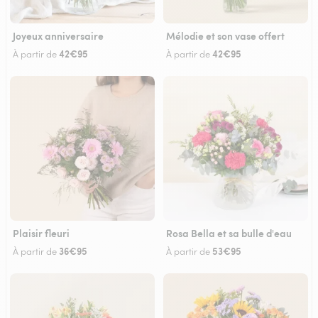
Joyeux anniversaire
Mélodie et son vase offert
42€95
42€95
À partir de
À partir de
Plaisir fleuri
Rosa Bella et sa bulle d'eau
36€95
53€95
À partir de
À partir de