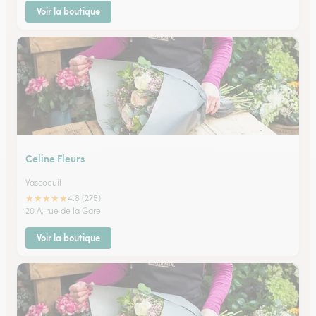
Voir la boutique
Celine Fleurs
Vascoeuil
★
★
★
★
★
4.8 (275)
20 A, rue de la Gare
Voir la boutique