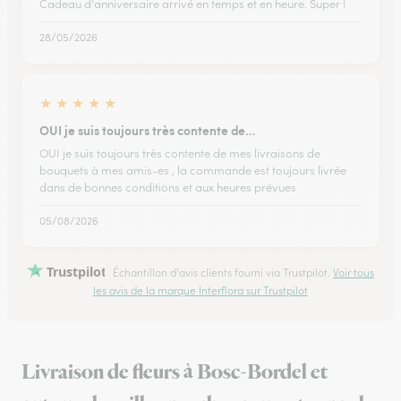
Cadeau d'anniversaire arrivé en temps et en heure. Super !
28/05/2026
★
★
★
★
★
OUI je suis toujours très contente de…
OUI je suis toujours très contente de mes livraisons de
bouquets à mes amis-es , la commande est toujours livrée
dans de bonnes conditions et aux heures prévues
05/08/2026
Trustpilot
Échantillon d'avis clients fourni via Trustpilot.
Voir tous
les avis de la marque Interflora sur Trustpilot
Livraison de fleurs à Bosc-Bordel et