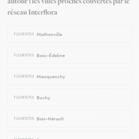
autour : les villes proches couvertes par le
réseau Interflora
Mathonville
FLEURISTES
Bosc-Édeline
FLEURISTES
Mauquenchy
FLEURISTES
Buchy
FLEURISTES
Bois-Héroult
FLEURISTES