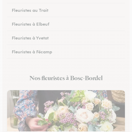
Fleuristes au Trait
Fleuristes à Elbeuf
Fleuristes à Yvetot
Fleuristes à Fécamp
Fleuristes à Buchy
Nos fleuristes à Bosc-Bordel
Fleuristes à Canteleu