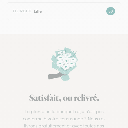
Lille
FLEURISTES
Satisfait, ou relivré.
La plante ou le bouquet reçu n’est pas
conforme à votre commande ? Nous re-
livrons gratuitement et avec toutes nos