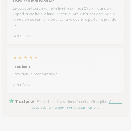
Livraison mal réalisée
Le bouquet qui devait être livré le samedi 25 avril dans un
Ehpad, a été livré le lundi 27 car le livreur n’a pas appuyé sur
le bouton de sonnerie pour se faire ouvrir le portail le jour de
la…
07/05/2026
★
★
★
★
★
Tres bien
Tres bien, je recommande
22/06/2026
Trustpilot
Échantillon d'avis clients fourni via Trustpilot.
Voir tous
les avis de la marque Interflora sur Trustpilot