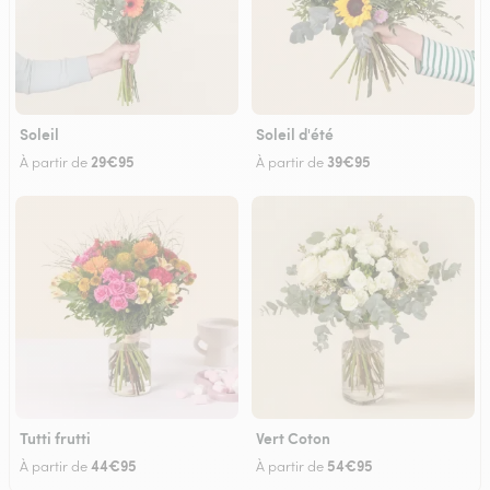
Soleil
Soleil d'été
29€95
39€95
À partir de
À partir de
Tutti frutti
Vert Coton
44€95
54€95
À partir de
À partir de