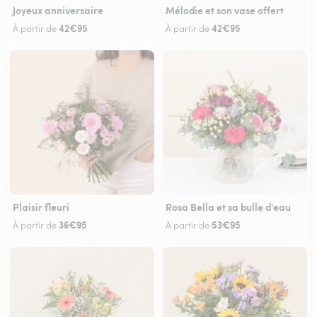
Joyeux anniversaire
Mélodie et son vase offert
42€95
42€95
À partir de
À partir de
Plaisir fleuri
Rosa Bella et sa bulle d'eau
36€95
53€95
À partir de
À partir de