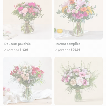
Douceur poudrée
Instant complice
31€95
52€95
À partir de
À partir de