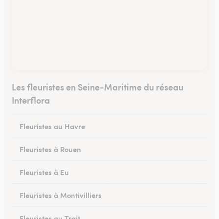
Les fleuristes en Seine-Maritime du réseau
Interflora
Fleuristes au Havre
Fleuristes à Rouen
Fleuristes à Eu
Fleuristes à Montivilliers
Fleuristes au Trait