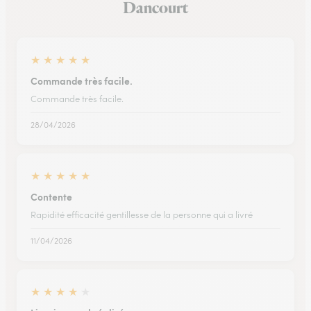
Dancourt
★
★
★
★
★
Commande très facile.
Commande très facile.
28/04/2026
★
★
★
★
★
Contente
Rapidité efficacité gentillesse de la personne qui a livré
11/04/2026
★
★
★
★
★