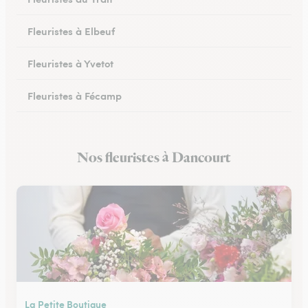
Fleuristes à Elbeuf
Fleuristes à Yvetot
Fleuristes à Fécamp
Fleuristes à Buchy
Nos fleuristes à Dancourt
Fleuristes à Canteleu
La Petite Boutique