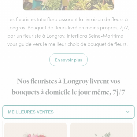
Les fleuristes Interflora assurent la livraison de fleurs à
Longroy. Bouquet de fleurs livré en mains propres, 7j/7,
par un fleuriste à Longroy. Interflora Seine-Maritime
vous guide vers le meilleur choix de bouquet de fleurs.
En savoir plus
Nos fleuristes à Longroy livrent vos
bouquets à domicile le jour même, 7j/7