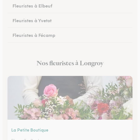
Fleuristes à Elbeuf
Fleuristes à Yvetot
Fleuristes à Fécamp
Fleuristes à Buchy
Nos fleuristes à Longroy
Fleuristes à Canteleu
La Petite Boutique