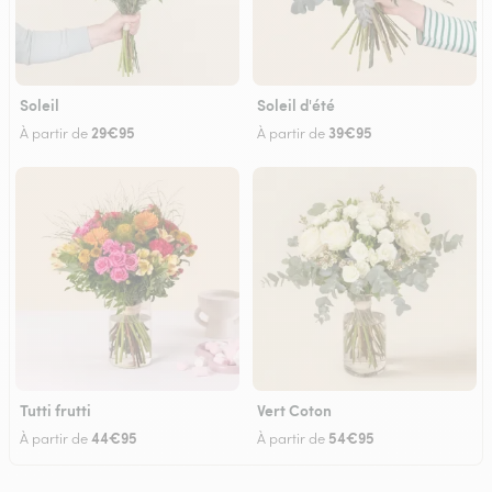
Soleil
Soleil d'été
29€95
39€95
À partir de
À partir de
Tutti frutti
Vert Coton
44€95
54€95
À partir de
À partir de