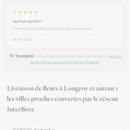
★
★
★
★
★
tout est parfait
Grand choix de fleurs et facilité de commande
26/02/2026
Trustpilot
Échantillon d'avis clients fourni via Trustpilot.
Voir tous
les avis de la marque Interflora sur Trustpilot
Livraison de fleurs à Longroy et autour :
les villes proches couvertes par le réseau
Interflora
Gamaches
FLEURISTES