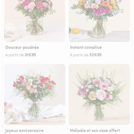
Douceur poudrée
Instant complice
31€95
52€95
À partir de
À partir de
Joyeux anniversaire
Mélodie et son vase offert