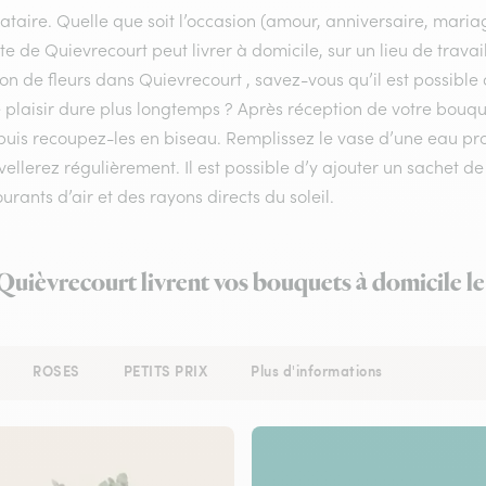
ataire. Quelle que soit l’occasion (amour, anniversaire, mariag
ste de Quievrecourt peut livrer à domicile, sur un lieu de trav
son de fleurs dans Quievrecourt , savez-vous qu’il est possible
 plaisir dure plus longtemps ? Après réception de votre bouquet
puis recoupez-les en biseau. Remplissez le vase d’une eau p
ellerez régulièrement. Il est possible d’y ajouter un sachet de
urants d’air et des rayons directs du soleil.
 Quièvrecourt livrent vos bouquets à domicile l
ROSES
PETITS PRIX
Plus d'informations