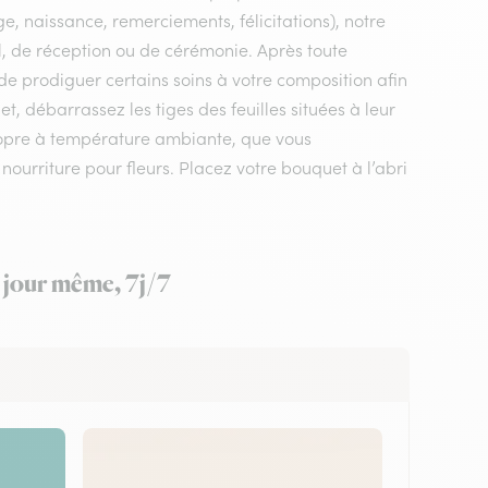
e, naissance, remerciements, félicitations), notre
ail, de réception ou de cérémonie. Après toute
 de prodiguer certains soins à votre composition afin
, débarrassez les tiges des feuilles situées à leur
ropre à température ambiante, que vous
 nourriture pour fleurs. Placez votre bouquet à l’abri
e jour même, 7j/7