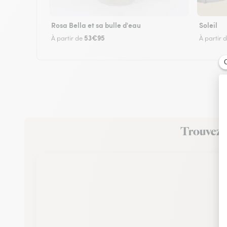
Rosa Bella et sa bulle d'eau
Soleil
53€95
À partir de
À partir 
Trouvez u