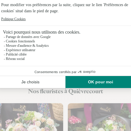
Fleuristes 
Fleuristes 
Fleuristes 
Fleuristes 
Fleuristes 
Fleuristes
Fleuristes
Nos fleuristes à Quièvrecourt
Fleuristes