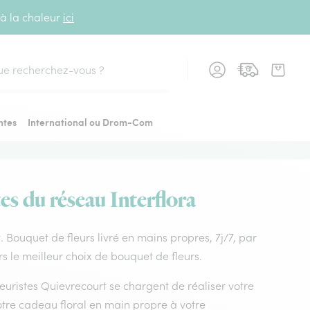
 à la chaleur
ici
cher
ntes
International ou Drom-Com
es du réseau Interflora
t. Bouquet de fleurs livré en mains propres, 7j/7, par
s le meilleur choix de bouquet de fleurs.
fleuristes Quievrecourt se chargent de réaliser votre
otre cadeau floral en main propre à votre