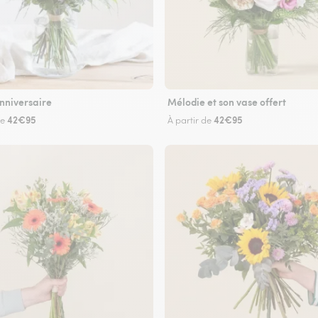
nniversaire
Mélodie et son vase offert
42€95
42€95
de
À partir de