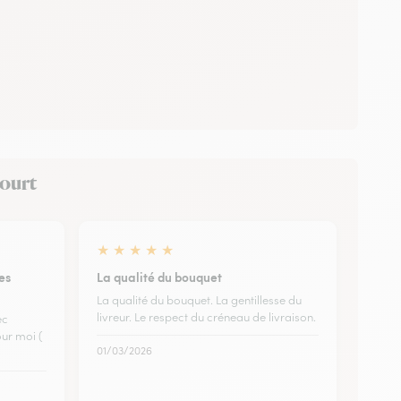
court
★
★
★
★
★
es
La qualité du bouquet
La qualité du bouquet. La gentillesse du
livreur. Le respect du créneau de livraison.
ec
our moi (
01/03/2026