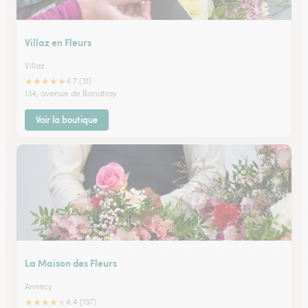
Villaz en Fleurs
Villaz
★
★
★
★
★
4.7 (31)
134, avenue de Bonatray
Voir la boutique
La Maison des Fleurs
Annecy
★
★
★
★
★
4.4 (137)