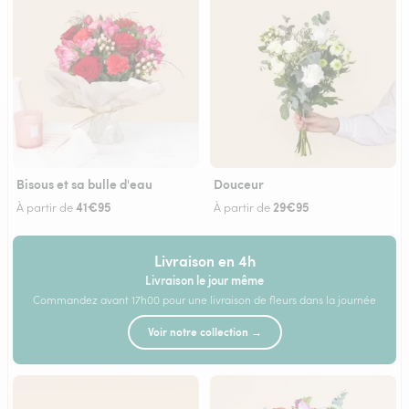
Bisous et sa bulle d'eau
Douceur
41€95
29€95
À partir de
À partir de
Livraison en 4h
Livraison le jour même
Commandez avant 17h00 pour une livraison de fleurs dans la journée
Voir notre collection →