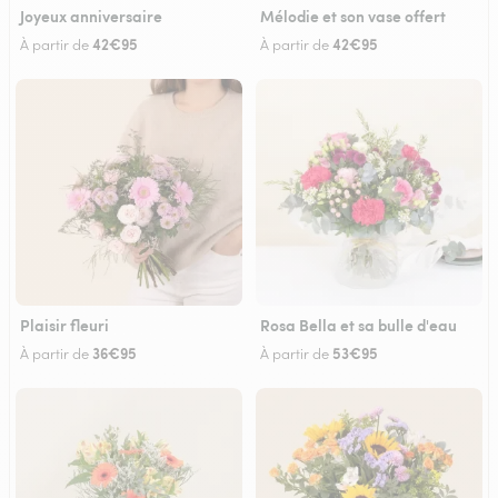
Joyeux anniversaire
Mélodie et son vase offert
42€95
42€95
À partir de
À partir de
Plaisir fleuri
Rosa Bella et sa bulle d'eau
36€95
53€95
À partir de
À partir de