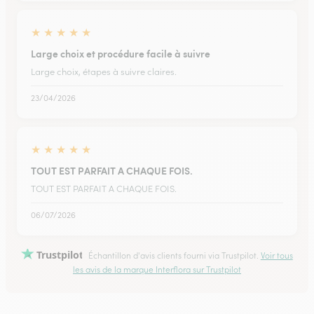
★
★
★
★
★
Large choix et procédure facile à suivre
Large choix, étapes à suivre claires.
23/04/2026
★
★
★
★
★
TOUT EST PARFAIT A CHAQUE FOIS.
TOUT EST PARFAIT A CHAQUE FOIS.
06/07/2026
Trustpilot
Échantillon d'avis clients fourni via Trustpilot.
Voir tous
les avis de la marque Interflora sur Trustpilot