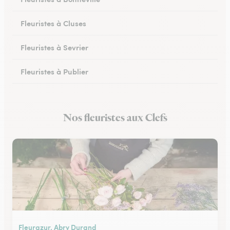
Fleuristes à Cluses
Fleuristes à Sevrier
Fleuristes à Publier
Fleuristes à Marignier
Nos fleuristes aux Clefs
Fleuristes à Abondance
Fleurazur, Abry Durand