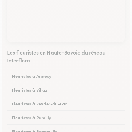
Les fleuristes en Haute-Savoie du réseau
Interflora
Fleuristes à Annecy
Fleuristes à Villaz
Fleuristes à Veyrier-du-Lac
Fleuristes à Rumilly
Fleuristes à Bonneville