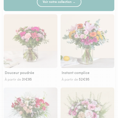
Voir notre collection →
Douceur poudrée
Instant complice
31€95
52€95
À partir de
À partir de