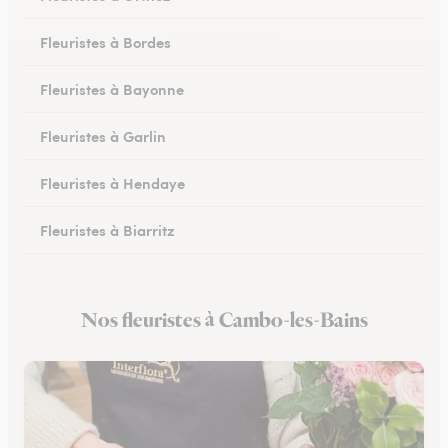
Fleuristes à Bordes
Fleuristes à Bayonne
Fleuristes à Garlin
Fleuristes à Hendaye
Fleuristes à Biarritz
Fleuristes à Hasparren
Nos fleuristes à Cambo-les-Bains
Fleuristes à Ustaritz