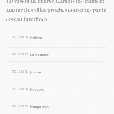
Livraison de fleurs à Cambo-les-Bains et
autour : les villes proches couvertes par le
réseau Interflora
Halsou
FLEURISTES
Larressore
FLEURISTES
Jatxou
FLEURISTES
Itxassou
FLEURISTES
Hasparren
FLEURISTES