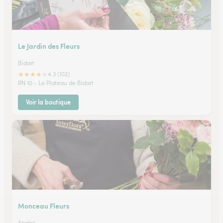
Le Jardin des Fleurs
Bidart
★
★
★
★
★
4.3 (102)
RN 10 - Le Plateau de Bidart
Voir la boutique
Monceau Fleurs
Anglet