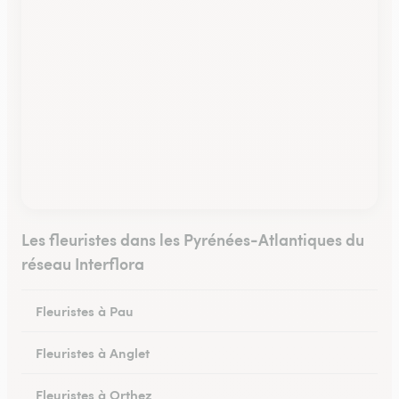
Les fleuristes dans les Pyrénées-Atlantiques du
réseau Interflora
Fleuristes à Pau
Fleuristes à Anglet
Fleuristes à Orthez