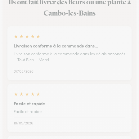
Ils ont fait livrer des fleurs ou une plante à
Cambo-les-Bains
★
★
★
★
★
Livraison conforme à la commande dans…
Livraison conforme à la commande dans les délais annoncés
... Tout Bien ... Merci
07/05/2026
★
★
★
★
★
Facile et rapide
Facile et rapide
18/05/2026