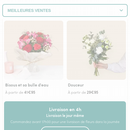
Bisous et sa bulle d'eau
Douceur
41€95
29€95
À partir de
À partir de
Livraison en 4h
Livraison le jour même
Commandez avant 17h00 pour une livraison de fleurs dans la journée