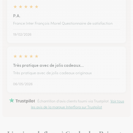
★
★
★
★
★
P.A.
France Inter François Morel Questionnaire de satisfaction
19/02/2026
★
★
★
★
★
Très pratique avec de jolis cadeaux…
Très pratique avec de jolis cadeaux originaux
06/05/2026
Trustpilot
Échantillon d'avis clients fourni via Trustpilot.
Voir tous
les avis de la marque Interflora sur Trustpilot