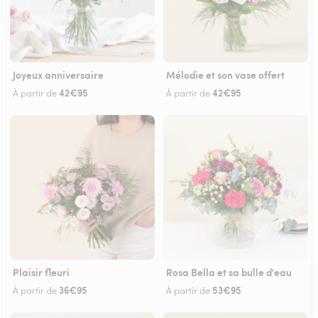
Joyeux anniversaire
Mélodie et son vase offert
42€95
42€95
À partir de
À partir de
Plaisir fleuri
Rosa Bella et sa bulle d'eau
36€95
53€95
À partir de
À partir de