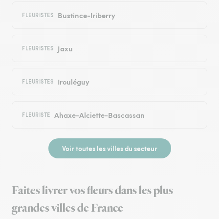
Bustince-Iriberry
FLEURISTES
Jaxu
FLEURISTES
Irouléguy
FLEURISTES
Ahaxe-Alciette-Bascassan
FLEURISTE
Voir toutes les villes du secteur
Faites livrer vos fleurs dans les plus
grandes villes de France