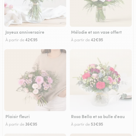
Joyeux anniversaire
Mélodie et son vase offert
42€95
42€95
À partir de
À partir de
Plaisir fleuri
Rosa Bella et sa bulle d'eau
36€95
53€95
À partir de
À partir de