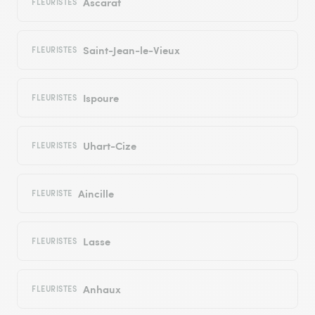
Ascarat
FLEURISTES
Saint-Jean-le-Vieux
FLEURISTES
Ispoure
FLEURISTES
Uhart-Cize
FLEURISTES
Aincille
FLEURISTE
Lasse
FLEURISTES
Anhaux
FLEURISTES