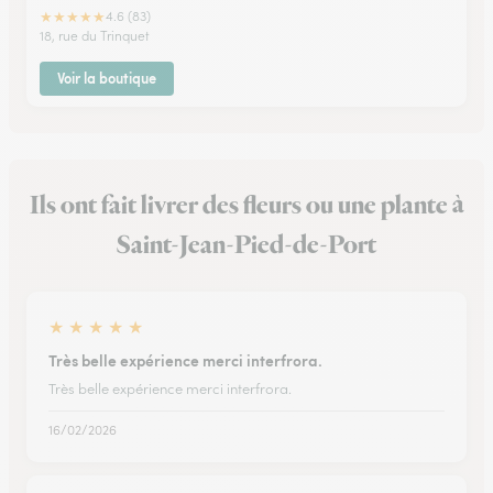
★
★
★
★
★
4.6 (83)
18, rue du Trinquet
Voir la boutique
Ils ont fait livrer des fleurs ou une plante à
Saint-Jean-Pied-de-Port
★
★
★
★
★
Très belle expérience merci interfrora.
Très belle expérience merci interfrora.
16/02/2026