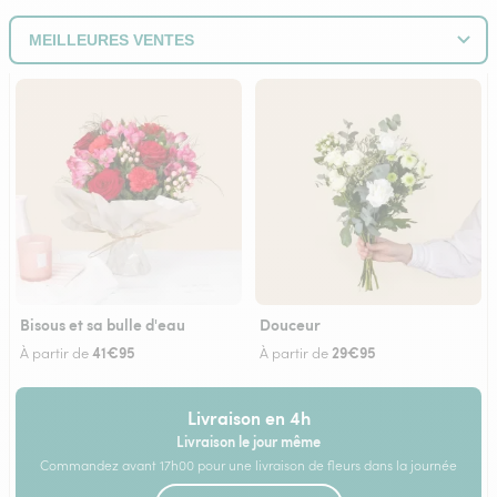
Bisous et sa bulle d'eau
Douceur
41€95
29€95
À partir de
À partir de
Livraison en 4h
Livraison le jour même
Commandez avant 17h00 pour une livraison de fleurs dans la journée