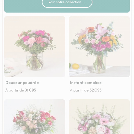
Voir notre collection →
Douceur poudrée
Instant complice
31€95
52€95
À partir de
À partir de