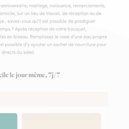
, anniversaire, mariage, naissance, remerciements,
domicile, sur un lieu de travail, de réception ou de
se , savez-vous qu’il est possible de prodiguer
gtemps ? Après réception de votre bouquet,
z-les en biseau. Remplissez le vase d’une eau propre
t possible d’y ajouter un sachet de nourriture pour
directs du soleil.
ile le jour même, 7j/7