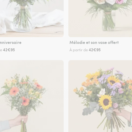
nniversaire
Mélodie et son vase offert
42€95
42€95
de
À partir de