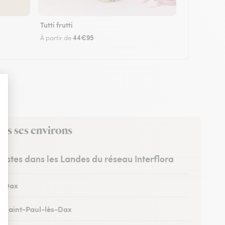
Tutti frutti
44€95
À partir de
ans ses environs
uristes dans les Landes du réseau Interflora
 à Dax
 à Saint-Paul-lès-Dax