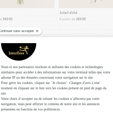
Soleil d'été
29€95
39€95
de
À partir de
Faire livrer des fleurs
riste Interflora à Saint-Laurent-de-Gosse et d
Les fle
Fleuristes
Fleuristes