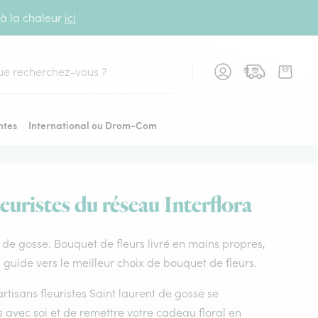
 à la chaleur
ici
cher
ntes
International ou Drom-Com
euristes du réseau Interflora
nt de gosse. Bouquet de fleurs livré en mains propres,
s guide vers le meilleur choix de bouquet de fleurs.
artisans fleuristes Saint laurent de gosse se
 avec soi et de remettre votre cadeau floral en