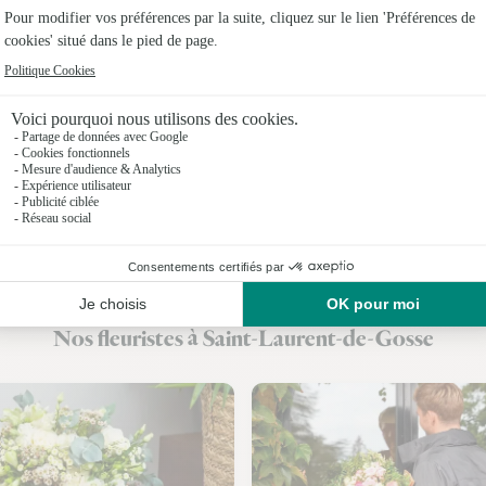
Fleuristes
Fleuristes 
Fleuriste
Fleuristes
Fleuristes
Fleuristes 
Fleuristes 
Nos fleuristes à Saint-Laurent-de-Gosse
Fleuristes