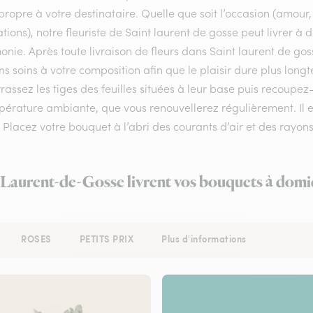
ropre à votre destinataire. Quelle que soit l’occasion (amour
tations), notre fleuriste de Saint laurent de gosse peut livrer à 
nie. Après toute livraison de fleurs dans Saint laurent de gos
ns soins à votre composition afin que le plaisir dure plus lon
assez les tiges des feuilles situées à leur base puis recoupe
érature ambiante, que vous renouvellerez régulièrement. Il es
. Placez votre bouquet à l’abri des courants d’air et des rayons 
t-Laurent-de-Gosse livrent vos bouquets à domic
ROSES
PETITS PRIX
Plus d'informations