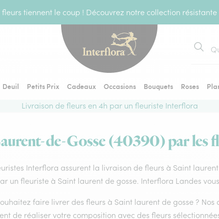
fleurs tiennent le coup ! Découvrez notre collection résistante
Recher
Deuil
Petits Prix
Cadeaux
Occasions
Bouquets
Roses
Pla
Livraison de fleurs en 4h par un fleuriste Interflora
Laurent-de-Gosse (40390) par les fl
euristes Interflora assurent la livraison de fleurs à Saint laure
par un fleuriste à Saint laurent de gosse. Interflora Landes vou
ouhaitez faire livrer des fleurs à Saint laurent de gosse ? Nos 
nt de réaliser votre composition avec des fleurs sélectionnées