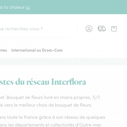
 à la chaleur
ici
cher
ntes
International ou Drom-Com
stes du réseau Interflora
uet. Bouquet de fleurs livré en mains propres, 7j/7,
e vers le meilleur choix de bouquet de fleurs.
 dans toute la France grâce à son réseau de quelques
dans les départements et collectivités d’Outre-mer.