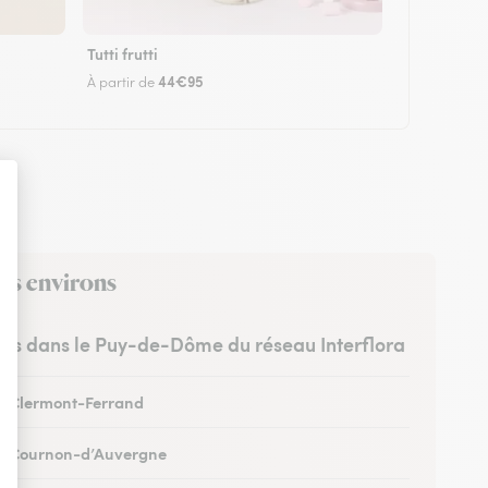
Tutti frutti
44€95
À partir de
ses environs
stes dans le Puy-de-Dôme du réseau Interflora
 à Clermont-Ferrand
 à Cournon-d’Auvergne