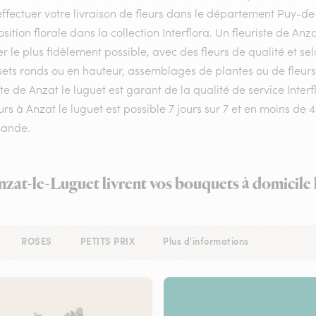
ffectuer votre livraison de fleurs dans le département Puy-de-
ition florale dans la collection Interflora. Un fleuriste de A
er le plus fidèlement possible, avec des fleurs de qualité et s
ets ronds ou en hauteur, assemblages de plantes ou de fleurs 
ste de Anzat le luguet est garant de la qualité de service Inte
urs à Anzat le luguet est possible 7 jours sur 7 et en moins de
ande.
Anzat-le-Luguet livrent vos bouquets à domicile 
ROSES
PETITS PRIX
Plus d'informations