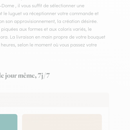
Dome , il vous suffit de sélectionner une
nzat le luguet va réceptionner votre commande et
elon son approvisionnement, la création désirée.
piquées aux formes et aux coloris variés, le
rflora. La livraison en main propre de votre bouquet
 4 heures, selon le moment où vous passez votre
le jour même, 7j/7