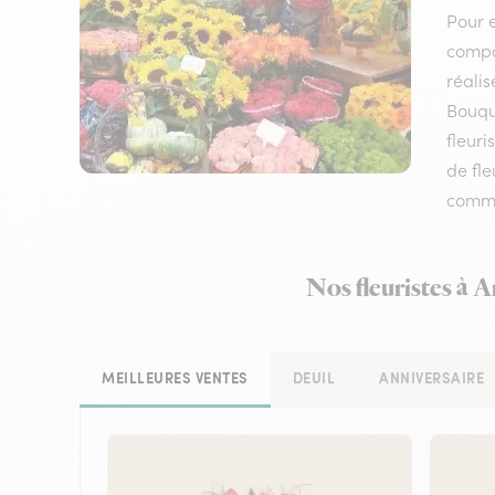
Pour e
compos
réalis
Bouqu
fleuri
de fle
comm
Nos fleuristes à 
MEILLEURES VENTES
DEUIL
ANNIVERSAIRE