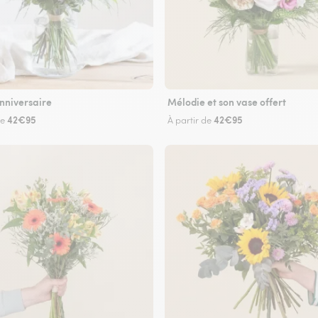
nniversaire
Mélodie et son vase offert
42€95
42€95
de
À partir de