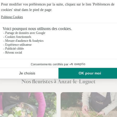
Fleuristes
Fleuristes
Fleuristes 
Fleuristes
Fleuristes
Fleuristes
Fleuristes 
Nos fleuristes à Anzat-le-Luguet
Fleuristes 