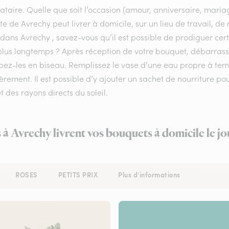
ataire. Quelle que soit l’occasion (amour, anniversaire, mariag
ste de Avrechy peut livrer à domicile, sur un lieu de travail, d
 dans Avrechy , savez-vous qu’il est possible de prodiguer cert
lus longtemps ? Après réception de votre bouquet, débarrassez 
pez-les en biseau. Remplissez le vase d’une eau propre à te
èrement. Il est possible d’y ajouter un sachet de nourriture po
et des rayons directs du soleil.
s à Avrechy livrent vos bouquets à domicile le j
ROSES
PETITS PRIX
Plus d'informations