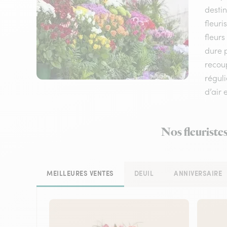
destin
fleuri
fleurs
dure p
recou
réguli
d’air 
Nos fleuriste
MEILLEURES VENTES
DEUIL
ANNIVERSAIRE