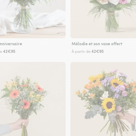
nniversaire
Mélodie et son vase offert
42€95
42€95
de
À partir de