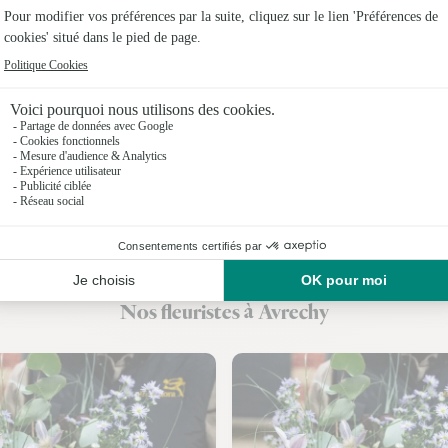
Fleuristes
Fleuristes
Fleuristes 
Fleuristes 
Fleuristes 
Fleuristes 
Fleuristes
Nos fleuristes à Avrechy
Fleuristes à