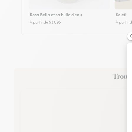
Rosa Bella et sa bulle d'eau
Soleil
53€95
À partir de
À partir 
Trouvez