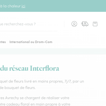
 à la chaleur
ici
cher
ntes
International ou Drom-Com
 du réseau Interflora
uquet de fleurs livré en mains propres, 7j/7, par un
 de bouquet de fleurs.
stes Avrechy se chargent de réaliser votre
otre cadeau floral en main propre à votre