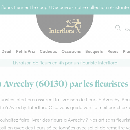
fleurs tiennent le coup ! Découvrez notre collection résistante
Recher
Deuil
Petits Prix
Cadeaux
Occasions
Bouquets
Roses
Pla
Livraison de fleurs en 4h par un fleuriste Interflora
à Avrechy (60130) par les fleuristes
euristes Interflora assurent la livraison de fleurs à Avrechy. Bo
ste à Avrechy. Interflora Oise vous guide vers le meilleur choix
ouhaitez faire livrer des fleurs à Avrechy ? Nos artisans fleuri
ition avec des fleurs sélectionnées avec soi et de remettre v