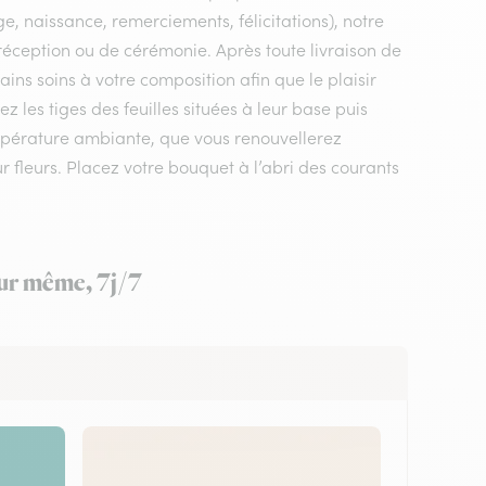
e, naissance, remerciements, félicitations), notre
e réception ou de cérémonie. Après toute livraison de
ains soins à votre composition afin que le plaisir
les tiges des feuilles situées à leur base puis
mpérature ambiante, que vous renouvellerez
ur fleurs. Placez votre bouquet à l’abri des courants
our même, 7j/7