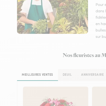
Pour e
dans l
fidèle
en hau
bulles
sur bu
Nos fleuristes au M
MEILLEURES VENTES
DEUIL
ANNIVERSAIRE