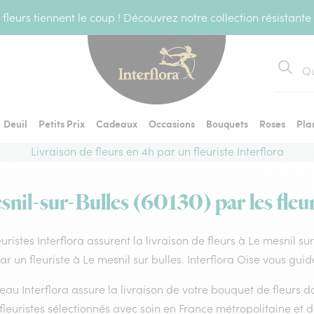
fleurs tiennent le coup ! Découvrez notre collection résistante
Recher
Deuil
Petits Prix
Cadeaux
Occasions
Bouquets
Roses
Pla
Livraison de fleurs en 4h par un fleuriste Interflora
snil-sur-Bulles (60130) par les fleur
euristes Interflora assurent la livraison de fleurs à Le mesnil s
par un fleuriste à Le mesnil sur bulles. Interflora Oise vous gui
eau Interflora assure la livraison de votre bouquet de fleurs
fleuristes sélectionnés avec soin en France métropolitaine et 