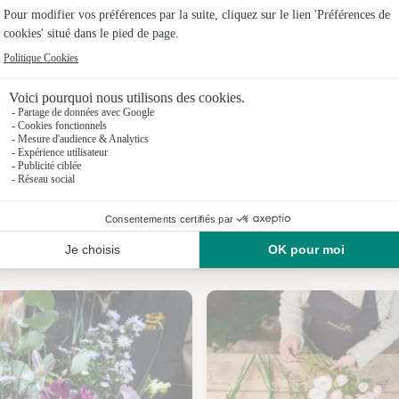
Fleuristes
Fleuristes 
Fleuristes 
Fleuristes 
Fleuristes 
Fleuristes
Nos fleuristes au Mesnil-sur-Bulles
Fleuristes à