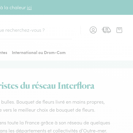
 à la chaleur
ici
cher
ntes
International ou Drom-Com
istes du réseau Interflora
ur bulles. Bouquet de fleurs livré en mains propres,
de vers le meilleur choix de bouquet de fleurs.
 dans toute la France grâce à son réseau de quelques
dans les départements et collectivités d’Outre-mer.