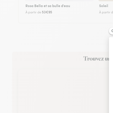
Rosa Bella et sa bulle d'eau
Soleil
53€95
À partir de
À partir 
Trouvez un f