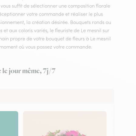
 vous suffit de sélectionner une composition florale
a réceptionner votre commande et réaliser le plus
isionnement, la création désirée. Bouquets ronds ou
t aux coloris variés, le fleuriste de Le mesnil sur
n main propre de votre bouquet de fleurs à Le mesnil
n le moment où vous passez votre commande.
e le jour même, 7j/7