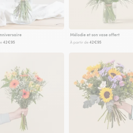
nniversaire
Mélodie et son vase offert
42€95
42€95
de
À partir de