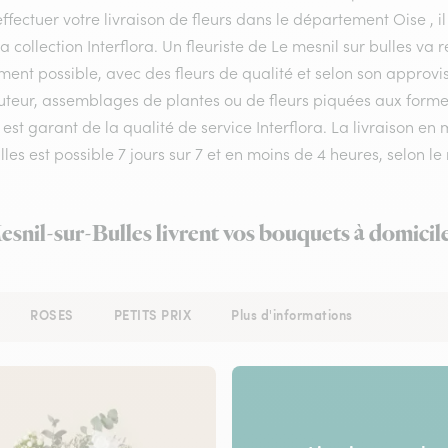
ffectuer votre livraison de fleurs dans le département Oise , il
a collection Interflora. Un fleuriste de Le mesnil sur bulles v
ment possible, avec des fleurs de qualité et selon son approv
teur, assemblages de plantes ou de fleurs piquées aux formes e
 est garant de la qualité de service Interflora. La livraison e
lles est possible 7 jours sur 7 et en moins de 4 heures, selo
esnil-sur-Bulles livrent vos bouquets à domicil
ROSES
PETITS PRIX
Plus d'informations