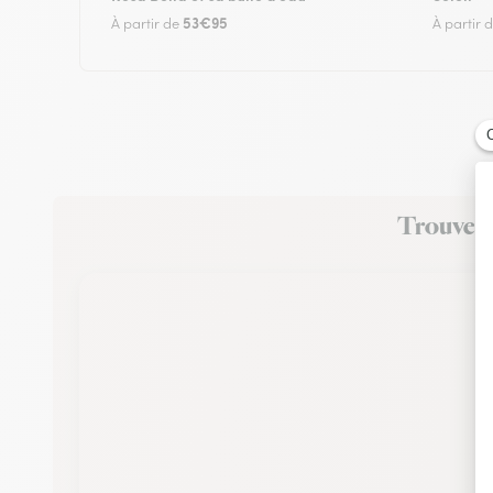
53€95
À partir de
À partir 
Trouvez u