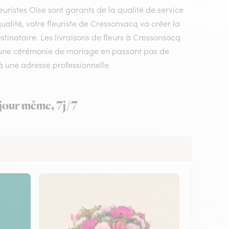
euristes Oise sont garants de la qualité de service
qualité, votre fleuriste de Cressonsacq va créer la
tinataire. Les livraisons de fleurs à Cressonsacq
à une cérémonie de mariage en passant pas de
à une adresse professionnelle.
 jour même, 7j/7