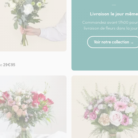
—
Livraison le jour même
Commandez avant 17h00 pour
livraison de fleurs dans la jou
Voir notre collection →
29€95
de