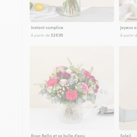
Instant complice
Joyeux a
52€95
À partir de
À partir 
Rosa Bella et sa bulle d'eau
Soleil