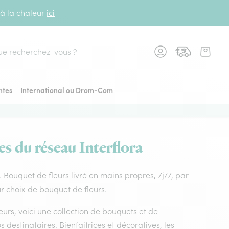
 à la chaleur
ici
cher
ntes
International ou Drom-Com
es du réseau Interflora
q. Bouquet de fleurs livré en mains propres, 7j/7, par
ur choix de bouquet de fleurs.
leurs, voici une collection de bouquets et de
os destinataires. Bienfaitrices et décoratives, les