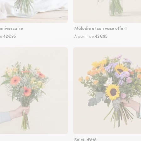
nniversaire
Mélodie et son vase offert
42€95
42€95
de
À partir de
Soleil d'été