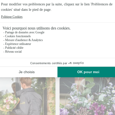
Fleuristes
Fleuristes 
Fleuristes 
Fleuristes 
Fleuristes 
Fleuristes
Nos fleuristes à Cressonsacq
Fleuristes à