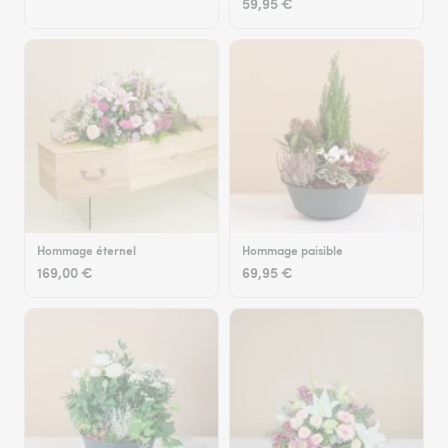
59,95 €
Hommage éternel
Hommage paisible
169,00 €
69,95 €