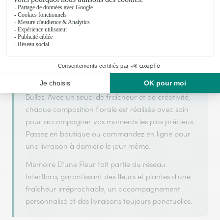
Memoire D’une Fleur s'appuie sur son partenariat
avec Interflora, réseau de transmission florale de
référence, pour vous garantir un service de qualité.
Memoire D’une Fleur est un fleuriste artisan situé à
Bulles. Avec un souci de fraîcheur et de créativité,
chaque composition florale est réalisée avec soin
pour accompagner vos moments les plus précieux.
Passez en boutique ou commandez en ligne pour
une livraison à domicile le jour même.
Memoire D’une Fleur fait partie du réseau
Interflora, garantissant des fleurs et plantes d'une
fraîcheur irréprochable, un accompagnement
personnalisé et des livraisons toujours ponctuelles.