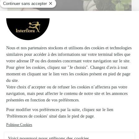
Votre fleuriste artisan à Bulles