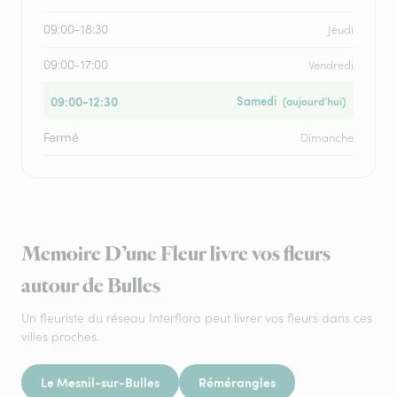
09:00-18:30
Jeudi
09:00-17:00
Vendredi
09:00-12:30
Samedi
(aujourd’hui)
Fermé
Dimanche
Memoire D’une Fleur livre vos fleurs
autour de Bulles
Un fleuriste du réseau Interflora peut livrer vos fleurs dans ces
villes proches.
Le Mesnil-sur-Bulles
Rémérangles