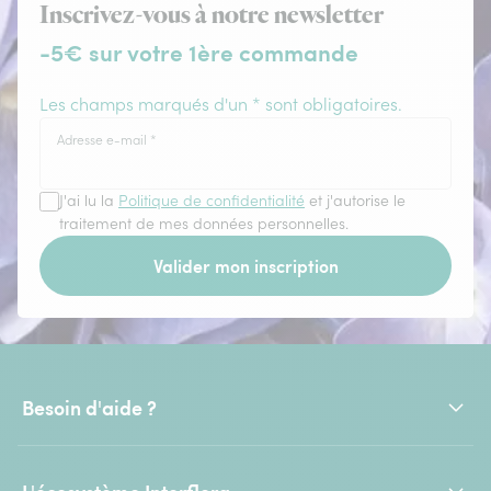
Inscrivez-vous à notre newsletter
-5€ sur votre 1ère commande
Les champs marqués d'un * sont obligatoires.
Adresse e-mail
*
J'ai lu la
Politique de confidentialité
et j'autorise le
traitement de mes données personnelles.
Valider mon inscription
Besoin d'aide ?