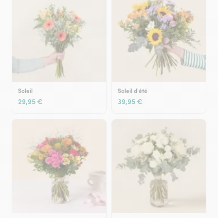
Soleil
Soleil d'été
29,95 €
39,95 €