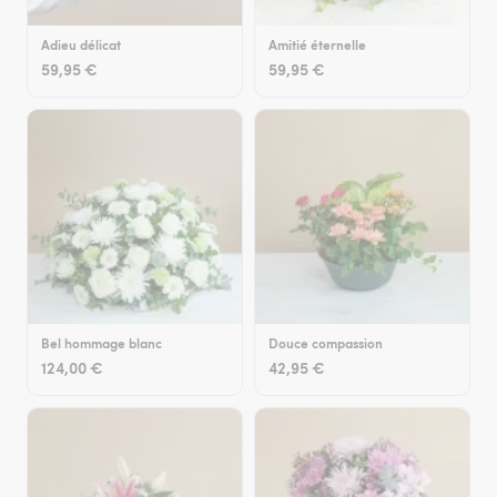
Adieu délicat
Amitié éternelle
59,95 €
59,95 €
Bel hommage blanc
Douce compassion
124,00 €
42,95 €