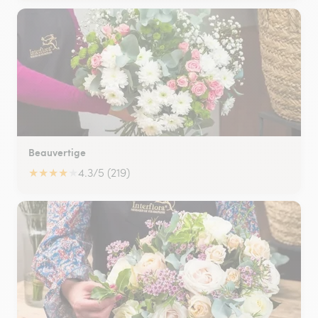
Beauvertige
★
★
★
★
★
4.3/5 (219)