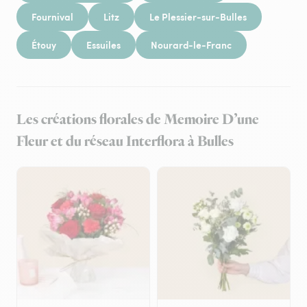
Fournival
Litz
Le Plessier-sur-Bulles
Étouy
Essuiles
Nourard-le-Franc
Les créations florales de Memoire D’une
Fleur et du réseau Interflora à Bulles