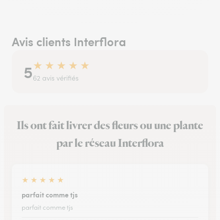
Avis clients Interflora
★
★
★
★
★
5
62 avis vérifiés
Ils ont fait livrer des fleurs ou une plante
par le réseau Interflora
★
★
★
★
★
parfait comme tjs
parfait comme tjs