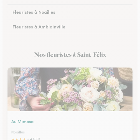
Fleuristes à Noailles
Fleuristes à Amblainville
Fleuristes à Lamorlaye
Nos fleuristes à Saint-Félix
Fleuristes à Lierville
Au Mimosa
Noailles
★
★
★
★
★
4 (69)