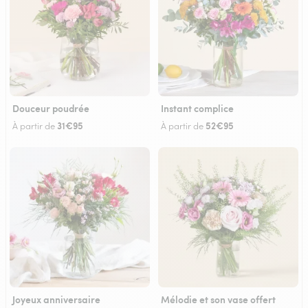
Douceur poudrée
Instant complice
31€95
52€95
À partir de
À partir de
Joyeux anniversaire
Mélodie et son vase offert