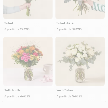
Soleil
Soleil d'été
29€95
39€95
À partir de
À partir de
Tutti frutti
Vert Coton
44€95
54€95
À partir de
À partir de