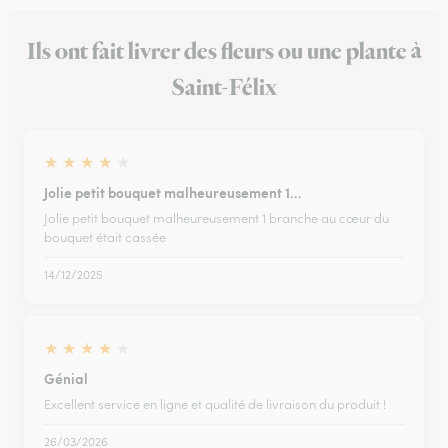
Ils ont fait livrer des fleurs ou une plante à
Saint-Félix
★
★
★
★
★
Jolie petit bouquet malheureusement 1…
Jolie petit bouquet malheureusement 1 branche au cœur du
bouquet était cassée
14/12/2025
★
★
★
★
★
Génial
Excellent service en ligne et qualité de livraison du produit !
26/03/2026