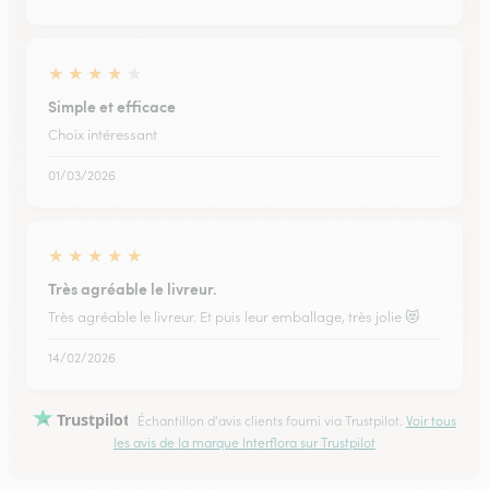
★
★
★
★
★
Simple et efficace
Choix intéressant
01/03/2026
★
★
★
★
★
Très agréable le livreur.
Très agréable le livreur. Et puis leur emballage, très jolie 😻
14/02/2026
Trustpilot
Échantillon d'avis clients fourni via Trustpilot.
Voir tous
les avis de la marque Interflora sur Trustpilot