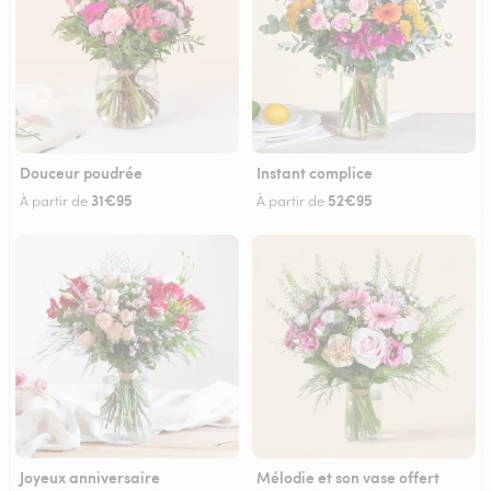
Douceur poudrée
Instant complice
31€95
52€95
À partir de
À partir de
Joyeux anniversaire
Mélodie et son vase offert