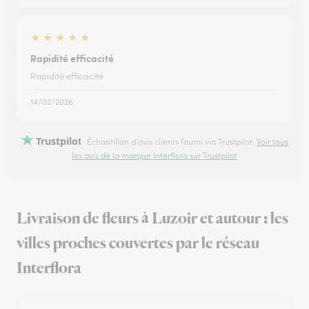
★
★
★
★
★
Rapidité efficacité
Rapidité efficacité
14/02/2026
Trustpilot
Échantillon d'avis clients fourni via Trustpilot.
Voir tous
les avis de la marque Interflora sur Trustpilot
Livraison de fleurs à Luzoir et autour : les
villes proches couvertes par le réseau
Interflora