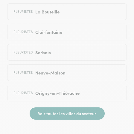
La Bouteille
FLEURISTES
Clairfontaine
FLEURISTES
Sorbais
FLEURISTES
Neuve-Maison
FLEURISTES
Origny-en-Thiérache
FLEURISTES
Voir toutes les villes du secteur