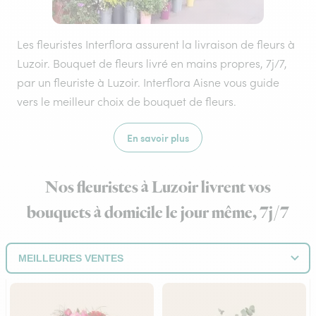
Les fleuristes Interflora assurent la livraison de fleurs à
Luzoir. Bouquet de fleurs livré en mains propres, 7j/7,
par un fleuriste à Luzoir. Interflora Aisne vous guide
vers le meilleur choix de bouquet de fleurs.
En savoir plus
Nos fleuristes à Luzoir livrent vos
bouquets à domicile le jour même, 7j/7