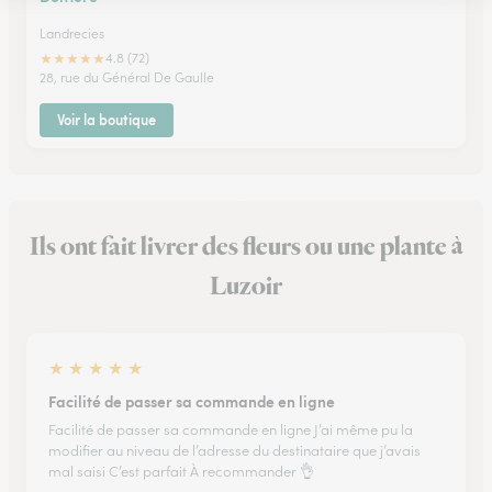
Landrecies
★
★
★
★
★
4.8 (72)
28, rue du Général De Gaulle
Voir la boutique
Ils ont fait livrer des fleurs ou une plante à
Luzoir
★
★
★
★
★
Facilité de passer sa commande en ligne
Facilité de passer sa commande en ligne J’ai même pu la
modifier au niveau de l’adresse du destinataire que j’avais
mal saisi C’est parfait À recommander 👌