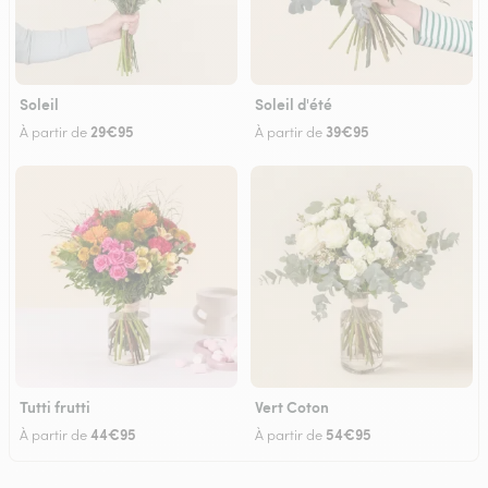
Soleil
Soleil d'été
29€95
39€95
À partir de
À partir de
Tutti frutti
Vert Coton
44€95
54€95
À partir de
À partir de