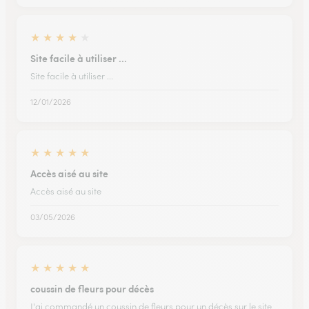
★
★
★
★
★
Site facile à utiliser ...
Site facile à utiliser ...
12/01/2026
★
★
★
★
★
Accès aisé au site
Accès aisé au site
03/05/2026
★
★
★
★
★
coussin de fleurs pour décès
J'ai commandé un coussin de fleurs pour un décès sur le site