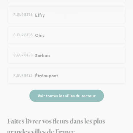
Effry
FLEURISTES
Ohis
FLEURISTES
Sorbais
FLEURISTES
Étréaupont
FLEURISTES
Voir toutes les villes du secteur
Faites livrer vos fleurs dans les plus
grandes villes de France