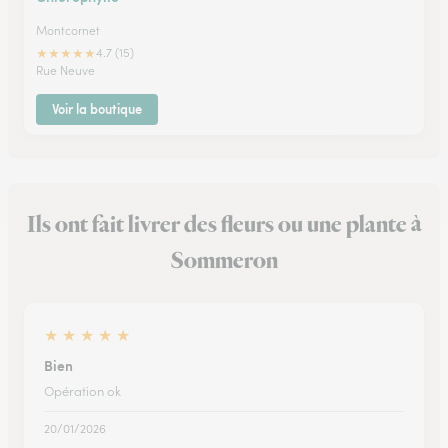
Montcornet
★
★
★
★
★
4.7 (15)
Rue Neuve
Voir la boutique
Ils ont fait livrer des fleurs ou une plante à
Sommeron
★
★
★
★
★
Bien
Opération ok
20/01/2026