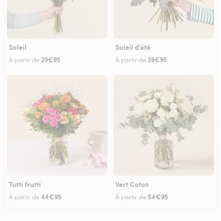
Soleil
Soleil d'été
29€95
39€95
À partir de
À partir de
Tutti frutti
Vert Coton
44€95
54€95
À partir de
À partir de