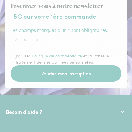
Inscrivez-vous à notre newsletter
-5€ sur votre 1ère commande
Les champs marqués d'un * sont obligatoires.
Adresse e-mail
*
J'ai lu la
Politique de confidentialité
et j'autorise le
traitement de mes données personnelles.
Valider mon inscription
Besoin d'aide ?