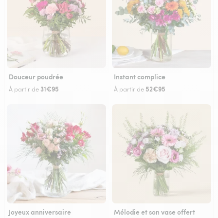
Douceur poudrée
Instant complice
31€95
52€95
À partir de
À partir de
Joyeux anniversaire
Mélodie et son vase offert