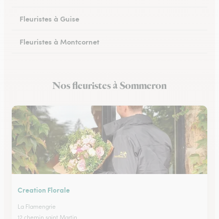
Fleuristes à Guise
Fleuristes à Montcornet
Fleuristes à Condren
Nos fleuristes à Sommeron
Fleuristes à Chauny
Creation Florale
La Flamengrie
12 chemin saint Martin