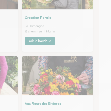
Creation Florale
La Flamengrie
12 chemin saint Martin
Voir la boutique
Aux Fleurs des Rivieres