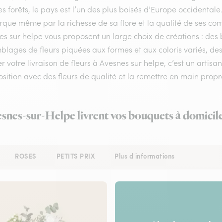
s forêts, le pays est l’un des plus boisés d’Europe occidental
ue même par la richesse de sa flore et la qualité de ses compos
s sur helpe vous proposent un large choix de créations : des 
lages de fleurs piquées aux formes et aux coloris variés, des
r votre livraison de fleurs à Avesnes sur helpe, c’est un artisa
ition avec des fleurs de qualité et la remettre en main propre 
esnes-sur-Helpe livrent vos bouquets à domicil
ROSES
PETITS PRIX
Plus d'informations