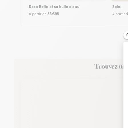
Rosa Bella et sa bulle d'eau
Soleil
53€95
À partir de
À partir 
Trouvez un f