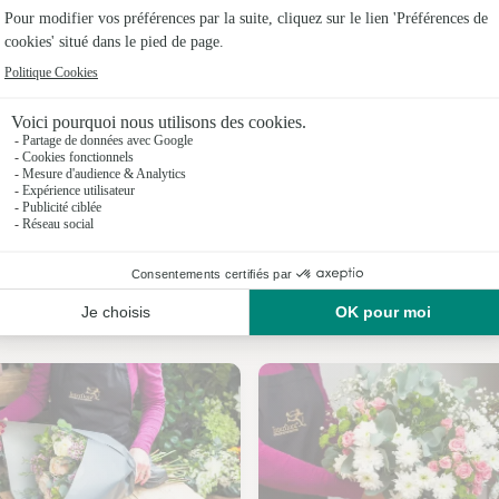
Fleuristes
Fleuristes
Fleuriste
Fleuristes
Fleuristes
Fleuristes 
Nos fleuristes à Avesnes-sur-Helpe
Fleuristes