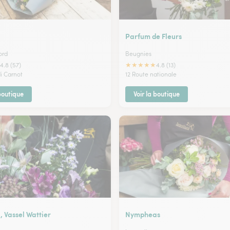
Parfum de Fleurs
ord
Beugnies
★
★
★
★
★
4.8 (57)
4.8 (13)
di Carnot
12 Route nationale
 boutique
Voir la boutique
l, Vassel Wattier
Nympheas