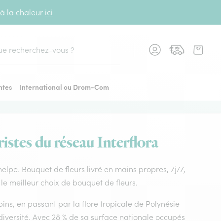
 à la chaleur
ici
cher
ntes
International ou Drom-Com
istes du réseau Interflora
 helpe. Bouquet de fleurs livré en mains propres, 7j/7,
 le meilleur choix de bouquet de fleurs.
ins, en passant par la flore tropicale de Polynésie
diversité. Avec 28 % de sa surface nationale occupés