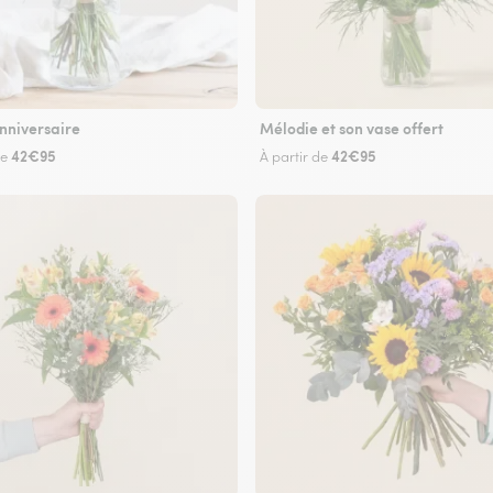
nniversaire
Mélodie et son vase offert
42€95
42€95
de
À partir de