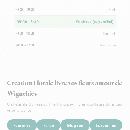
09:00-18:30
Jeudi
09:00-18:30
Vendredi
(aujourd’hui)
09:00-18:30
Samedi
09:00-12:00
Dimanche
Creation Florale livre vos fleurs autour de
Wignehies
Un fleuriste du réseau Interflora peut livrer vos fleurs dans ces
villes proches.
Fourmies
Féron
Glageon
Larouillies