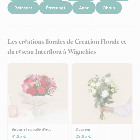
Rainsars
Étrœungt
Anor
Ohain
Les créations florales de Creation Florale et
du réseau Interflora à Wignehies
Bisous et sa bulle d'eau
Douceur
41,95 €
29,95 €