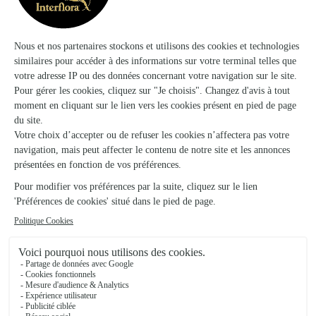
Votre fleuriste artisan à Wignehies
Creation Florale s'appuie sur son partenariat avec
Interflora, réseau de transmission florale de
référence, pour vous garantir un service de qualité.