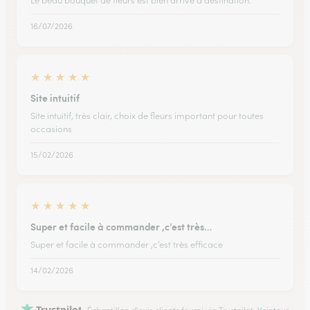
Le beau bouquet de fleurs est bien arrivé à destination.
16/07/2026
★
★
★
★
★
Site intuitif
Site intuitif, très clair, choix de fleurs important pour toutes
occasions
15/02/2026
★
★
★
★
★
Super et facile à commander ,c’est très…
Super et facile à commander ,c’est très efficace
14/02/2026
Trustpilot