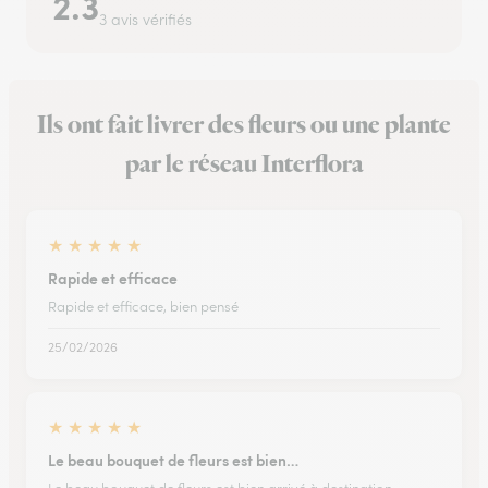
2.3
3 avis vérifiés
Ils ont fait livrer des fleurs ou une plante
par le réseau Interflora
★
★
★
★
★
Rapide et efficace
Rapide et efficace, bien pensé
25/02/2026
★
★
★
★
★
Le beau bouquet de fleurs est bien…