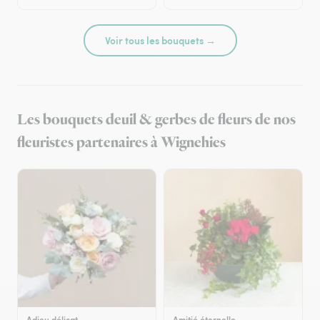
Voir tous les bouquets →
Les bouquets deuil & gerbes de fleurs de nos
fleuristes partenaires à Wignehies
Adieu délicat
Amitié éternelle