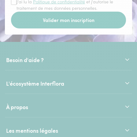
J'ai lu la
Politique de confidentialité
et j'autorise le
traitement de mes données personnelles.
Valider mon inscription
Besoin d'aide ?
L'écosystème Interflora
À propos
Les mentions légales