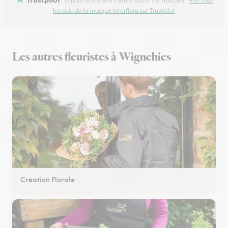
Échantillon d'avis clients fourni via Trustpilot.
Voir tous
les avis de la marque Interflora sur Trustpilot
Les autres fleuristes à Wignehies
Creation Florale