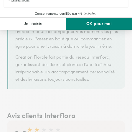
Creation Florale est un fleuriste artisan situé à
Wignehies. Avec un souci de fraîcheur et de
créativité, chaque composition florale est réalisée
avec soin pour accompagner vos moments les plus
précieux. Passez en boutique ou commandez en
ligne pour une livraison à domicile le jour même.
Creation Florale fait partie du réseau Interflora,
garantissant des fleurs et plantes d'une fraîcheur
irréprochable, un accompagnement personnalisé
et des livraisons toujours ponctuelles.
Avis clients Interflora
★
★
★
★
★