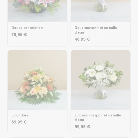
Douce consolation
Doux souvenir et sa bulle
d'eau
79,95 €
48,95 €
Eclat doré
Eclosion d'espoir et sa bulle
d'eau
89,95 €
59,95 €