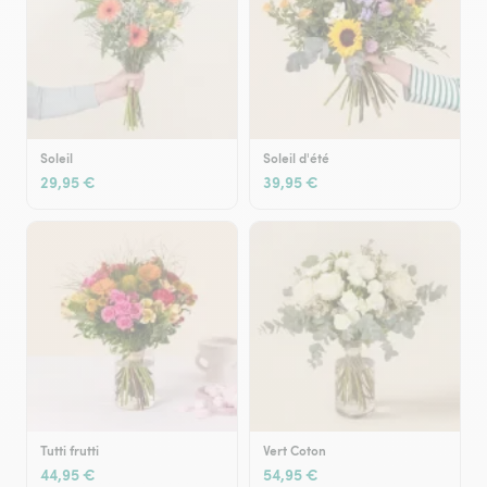
Soleil
Soleil d'été
29,95 €
39,95 €
Tutti frutti
Vert Coton
44,95 €
54,95 €