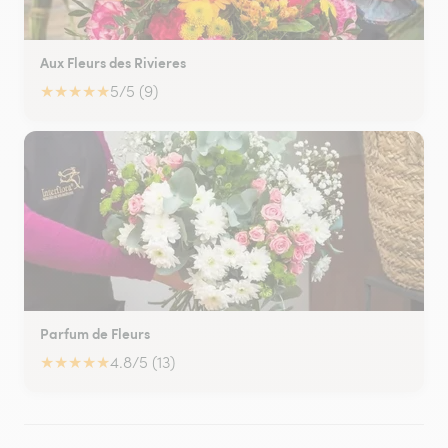
Aux Fleurs des Rivieres
★
★
★
★
★
5/5 (9)
Parfum de Fleurs
★
★
★
★
★
4.8/5 (13)