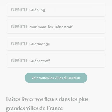
Guébling
FLEURISTES
Marimont-lès-Bénestroff
FLEURISTES
Guermange
FLEURISTES
Guébestroff
FLEURISTES
Voir toutes les villes du secteur
Faites livrer vos fleurs dans les plus
grandes villes de France