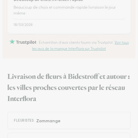
Beaucoup de choix et commande rapide livraison le jour
même
18/03/2026
Trustpilot
Échantillon d'avis clients fourni via Trustpilot.
Voir tous
les avis de la marque Interflora sur Trustpilot
Livraison de fleurs à Bidestroff et autour :
les villes proches couvertes par le réseau
Interflora
Zommange
FLEURISTES