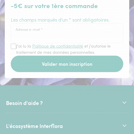
-5€ sur votre 1ère commande
Les champs marqués d'un * sont obligatoires.
Adresse e-mail
*
J'ai lu la
Politique de confidentialité
et j'autorise le
traitement de mes données personnelles.
Valider mon inscription
Besoin d'aide ?
L'écosystème Interflora