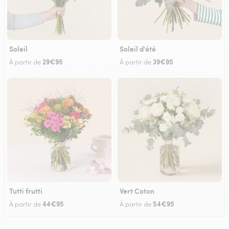
Soleil
Soleil d'été
29€95
39€95
À partir de
À partir de
Tutti frutti
Vert Coton
44€95
54€95
À partir de
À partir de