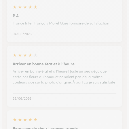
★
★
★
★
★
P.A.
France Inter François Morel Questionnaire de satisfaction
04/05/2026
★
★
★
★
★
Arriver en bonne état et à l’heure
Arriver en bonne état et à l’heure ! Juste un peu déçu que
certaines fleurs du bouquet ne soient pas de la même
couleurs que sur la photo d’origine. À part ça je suis satisfaite
!
28/06/2026
★
★
★
★
★
Beaucoup de choix livraison rapide