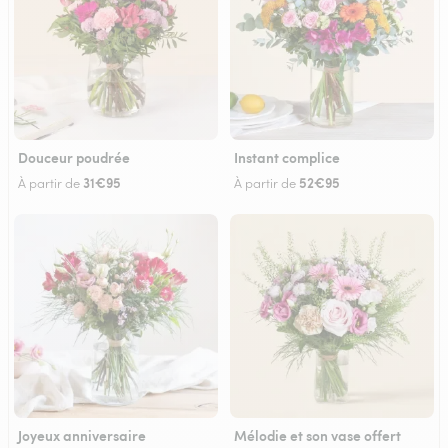
Douceur poudrée
Instant complice
31€95
52€95
À partir de
À partir de
Joyeux anniversaire
Mélodie et son vase offert