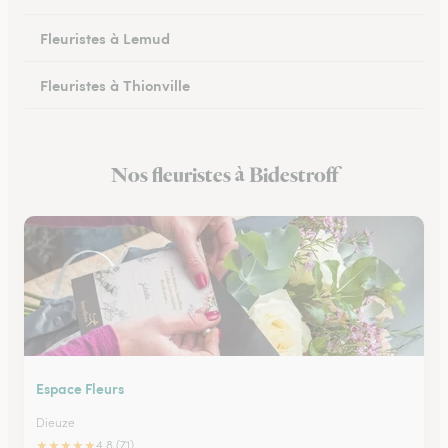
Fleuristes à Lemud
Fleuristes à Thionville
Fleuristes à Hayange
Nos fleuristes à Bidestroff
Fleuristes à Peltre
Espace Fleurs
Dieuze
★
★
★
★
★
4.8 (71)