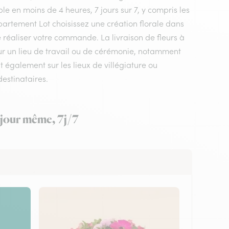
le en moins de 4 heures, 7 jours sur 7, y compris les
département Lot choisissez une création florale dans
 de réaliser votre commande. La livraison de fleurs à
sur un lieu de travail ou de cérémonie, notamment
nt également sur les lieux de villégiature ou
estinataires.
e jour même, 7j/7