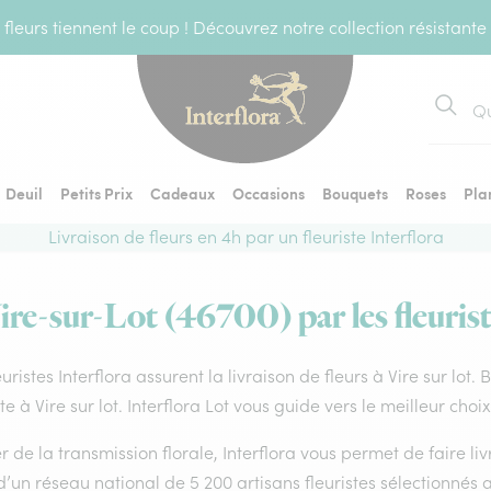
fleurs tiennent le coup ! Découvrez notre collection résistante
Recher
Deuil
Petits Prix
Cadeaux
Occasions
Bouquets
Roses
Pla
Livraison de fleurs en 4h par un fleuriste Interflora
Vire-sur-Lot (46700) par les fleurist
euristes Interflora assurent la livraison de fleurs à Vire sur lot
ste à Vire sur lot. Interflora Lot vous guide vers le meilleur cho
 de la transmission florale, Interflora vous permet de faire li
d’un réseau national de 5 200 artisans fleuristes sélectionnés a