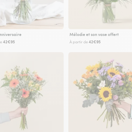
nniversaire
Mélodie et son vase offert
42€95
42€95
de
À partir de