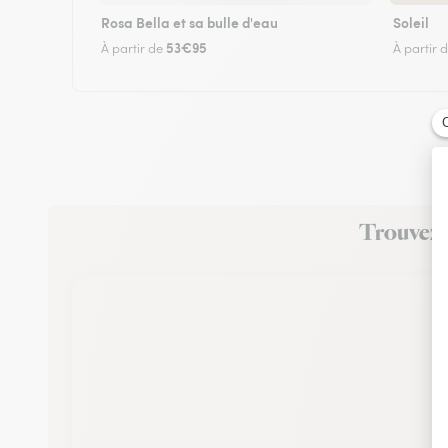
Rosa Bella et sa bulle d'eau
Soleil
53€95
À partir de
À partir 
Trouvez u