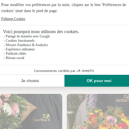
Fleuristes 
Fleuristes
Fleuristes 
Fleuristes
Fleuristes
Fleuristes
Nos fleuristes à Vire-sur-Lot
Fleuristes