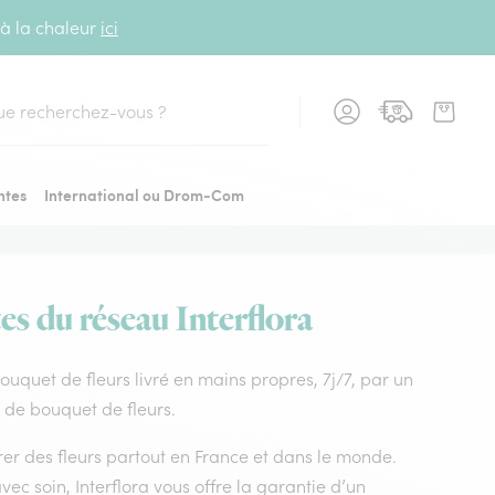
 à la chaleur
ici
cher
ntes
International ou Drom-Com
es du réseau Interflora
. Bouquet de fleurs livré en mains propres, 7j/7, par un
ix de bouquet de fleurs.
vrer des fleurs partout en France et dans le monde.
vec soin, Interflora vous offre la garantie d’un