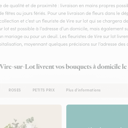
e de qualité et de proximité : livraison en mains propres possib
de fêtes ou jours fériés. Pour une livraison de fleurs dans le 
collection et c’est un fleuriste de Vire sur lot qui se chargera
ur lot est possible à l’adresse d’un domicile, mais également 
n mariage ou pour un deuil. Les fleuristes de Vire sur lot livre
italisation, moyennant quelques précisions sur l’adresse des d
 Vire-sur-Lot livrent vos bouquets à domicile l
ROSES
PETITS PRIX
Plus d'informations