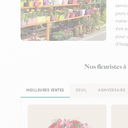
servic
jours 
notre 
Vire s
pour u
d’hosp
Nos fleuristes à
MEILLEURES VENTES
DEUIL
ANNIVERSAIRE