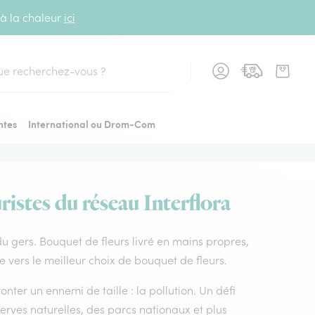
 à la chaleur
ici
cher
ntes
International ou Drom-Com
ristes du réseau Interflora
 du gers. Bouquet de fleurs livré en mains propres,
e vers le meilleur choix de bouquet de fleurs.
nter un ennemi de taille : la pollution. Un défi
rves naturelles, des parcs nationaux et plus