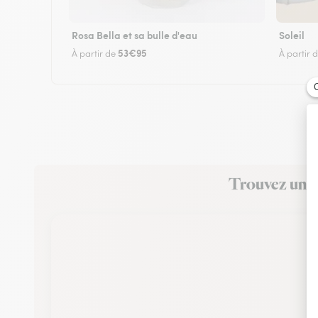
Rosa Bella et sa bulle d'eau
Soleil
53€95
À partir de
À partir 
Trouvez un fl