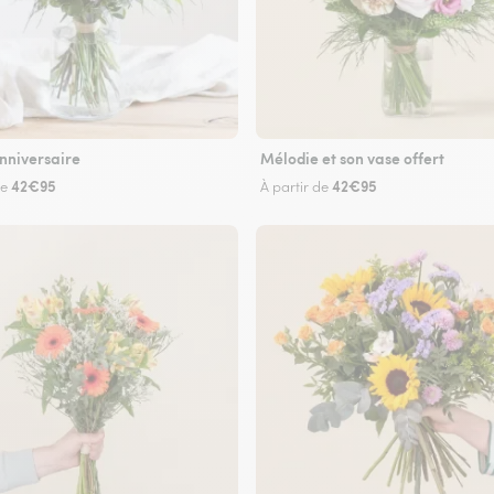
nniversaire
Mélodie et son vase offert
42€95
42€95
de
À partir de