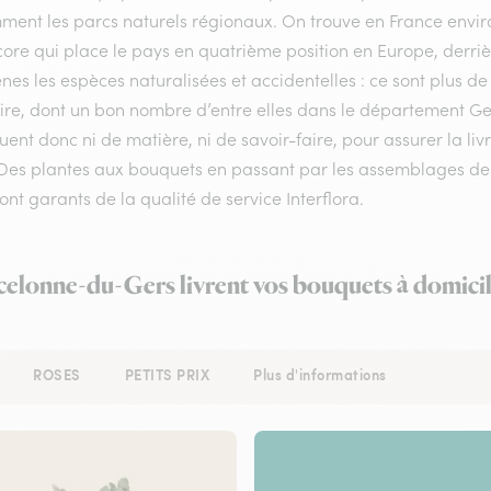
ment les parcs naturels régionaux. On trouve en France enviro
ore qui place le pays en quatrième position en Europe, derrière
nes les espèces naturalisées et accidentelles : ce sont plus de
oire, dont un bon nombre d’entre elles dans le département Ge
nt donc ni de matière, ni de savoir-faire, pour assurer la li
 Des plantes aux bouquets en passant par les assemblages de fl
ont garants de la qualité de service Interflora.
rcelonne-du-Gers livrent vos bouquets à domicil
ROSES
PETITS PRIX
Plus d'informations