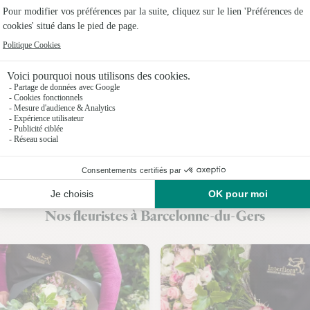
Fleuristes
Fleuristes
Fleuristes
Fleuristes
Fleuristes
Fleuristes 
Fleuristes
Nos fleuristes à Barcelonne-du-Gers
Fleuristes 