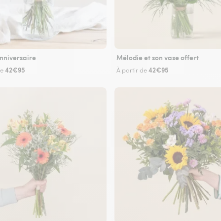
nniversaire
Mélodie et son vase offert
42€95
42€95
de
À partir de