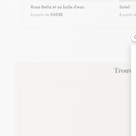
Rosa Bella et sa bulle d'eau
Soleil
53€95
À partir de
À partir 
Trouvez 