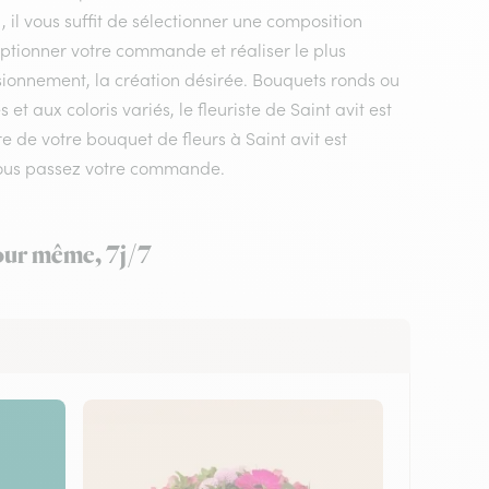
 il vous suffit de sélectionner une composition
éceptionner votre commande et réaliser le plus
isionnement, la création désirée. Bouquets ronds ou
 aux coloris variés, le fleuriste de Saint avit est
re de votre bouquet de fleurs à Saint avit est
 vous passez votre commande.
jour même, 7j/7