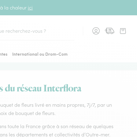
 à la chaleur
ici
cher
ntes
International ou Drom-Com
s du réseau Interflora
Bouquet de fleurs livré en mains propres, 7j/7, par un
choix de bouquet de fleurs.
 dans toute la France grâce à son réseau de quelques
dans les départements et collectivités d’Outre-mer.