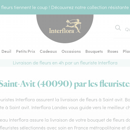
fleurs tiennent le coup ! Découvrez notre collection résistante
Recher
Deuil
Petits Prix
Cadeaux
Occasions
Bouquets
Roses
Pla
Livraison de fleurs en 4h par un fleuriste Interflora
 Saint-Avit (40090) par les fleuriste
euristes Interflora assurent la livraison de fleurs à Saint avit. 
ste à Saint avit. Interflora Landes vous guide vers le meilleur 
eau Interflora assure la livraison de votre bouquet de fleurs
fleuristes sélectionnés avec soin en France métropolitaine et 