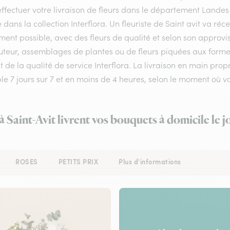
ffectuer votre livraison de fleurs dans le département Landes ,
e dans la collection Interflora. Un fleuriste de Saint avit va r
ment possible, avec des fleurs de qualité et selon son approv
teur, assemblages de plantes ou de fleurs piquées aux formes et
 de la qualité de service Interflora. La livraison en main prop
ble 7 jours sur 7 et en moins de 4 heures, selon le moment où
 à Saint-Avit livrent vos bouquets à domicile le 
ROSES
PETITS PRIX
Plus d'informations