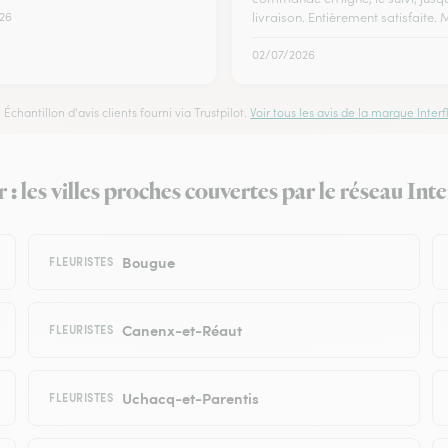
26
livraison. Entièrement satisfaite. 
02/07/2026
Échantillon d'avis clients fourni via Trustpilot.
Voir tous les avis de la marque Interfl
 : les villes proches couvertes par le réseau Inte
Bougue
FLEURISTES
Canenx-et-Réaut
FLEURISTES
Uchacq-et-Parentis
FLEURISTES