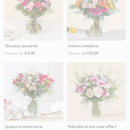
Douceur poudrée
Instant complice
31€95
52€95
À partir de
À partir de
Joyeux anniversaire
Mélodie et son vase offert