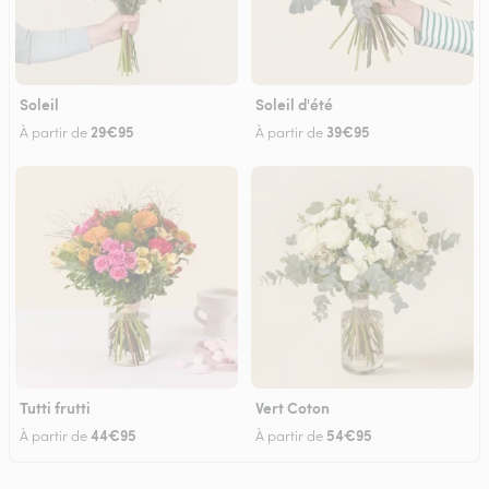
Soleil
Soleil d'été
29€95
39€95
À partir de
À partir de
Tutti frutti
Vert Coton
44€95
54€95
À partir de
À partir de