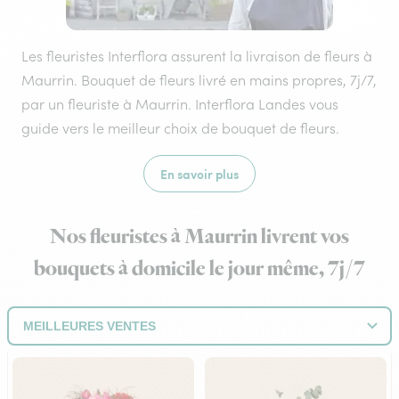
Les fleuristes Interflora assurent la livraison de fleurs à
Maurrin. Bouquet de fleurs livré en mains propres, 7j/7,
par un fleuriste à Maurrin. Interflora Landes vous
guide vers le meilleur choix de bouquet de fleurs.
En savoir plus
Nos fleuristes à Maurrin livrent vos
bouquets à domicile le jour même, 7j/7