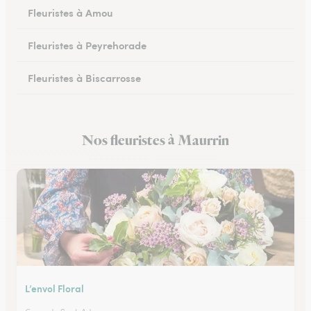
Fleuristes à Amou
Fleuristes à Peyrehorade
Fleuristes à Biscarrosse
Fleuristes à Tartas
Nos fleuristes à Maurrin
Fleuristes à Mugron
L’envol Floral