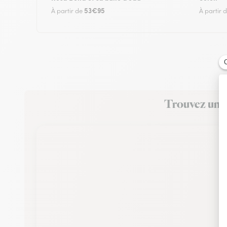
53€95
À partir de
À partir 
Trouvez un f