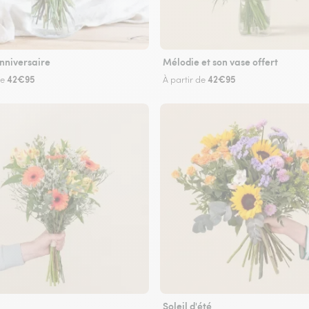
nniversaire
Mélodie et son vase offert
42€95
42€95
de
À partir de
Soleil d'été