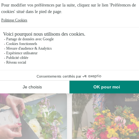
Fleuristes
Fleuristes
Fleuristes
Fleuristes
Fleuristes 
Fleuristes
Nos fleuristes à Moncorneil-Grazan
Fleuristes 