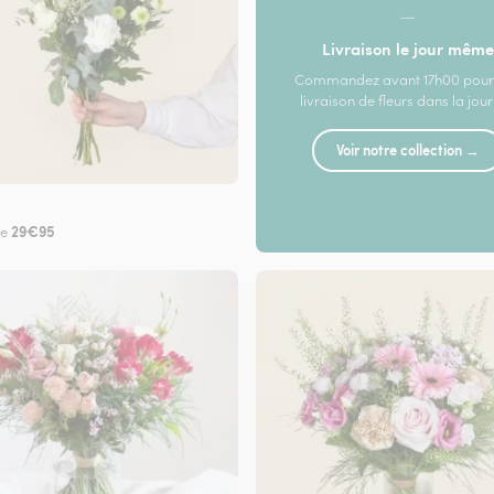
—
Livraison le jour même
Commandez avant 17h00 pour
livraison de fleurs dans la jou
Voir notre collection →
29€95
de