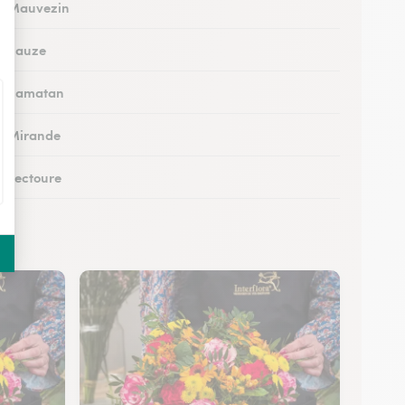
 à Mauvezin
 à Eauze
 à Samatan
 à Mirande
à Lectoure
 à Masseube
à Saint-Clar