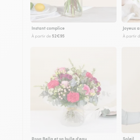
Instant complice
Joyeux a
52€95
À partir de
À partir 
Rosa Bella et sa bulle d'eau
Soleil