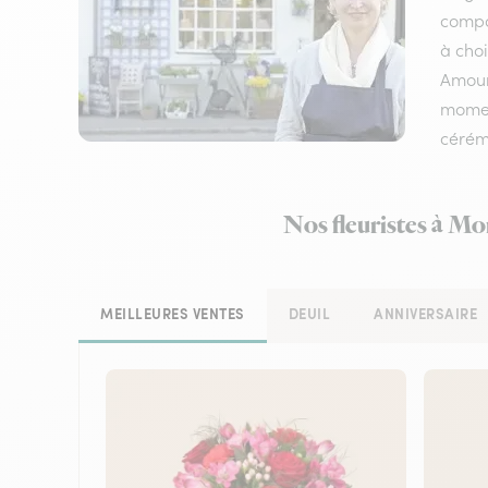
compos
à choi
Amour,
moment
cérém
Nos fleuristes à Mo
MEILLEURES VENTES
DEUIL
ANNIVERSAIRE