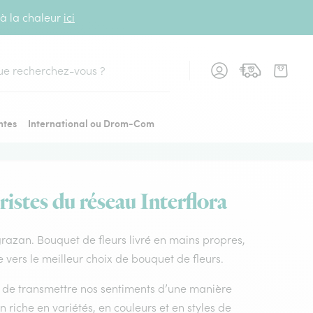
 à la chaleur
ici
cher
ntes
International ou Drom-Com
istes du réseau Interflora
 grazan. Bouquet de fleurs livré en mains propres,
e vers le meilleur choix de bouquet de fleurs.
nt de transmettre nos sentiments d’une manière
n riche en variétés, en couleurs et en styles de