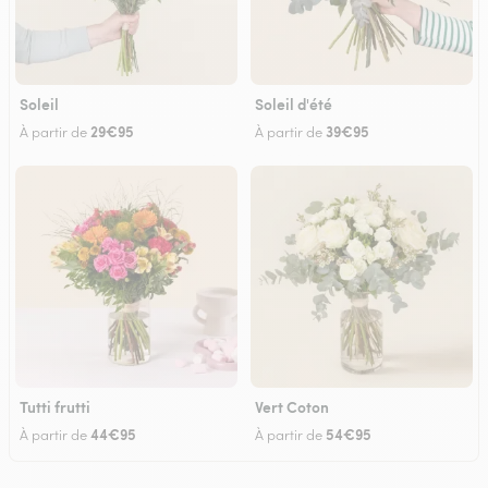
Soleil
Soleil d'été
29€95
39€95
À partir de
À partir de
Tutti frutti
Vert Coton
44€95
54€95
À partir de
À partir de