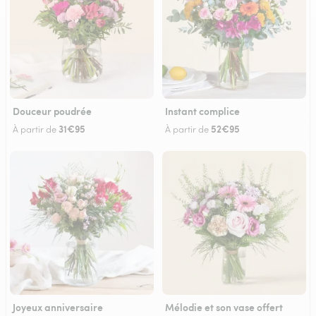
Douceur poudrée
Instant complice
31€95
52€95
À partir de
À partir de
Joyeux anniversaire
Mélodie et son vase offert