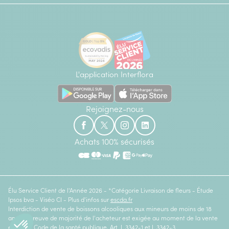
L'application Interflora
Rejoignez-nous
Achats 100% sécurisés
Élu Service Client de l'Année 2026 - *Catégorie Livraison de fleurs - Étude
Ipsos bva - Viséo CI - Plus d'infos sur
escda.fr
Interdiction de vente de boissons alcooliques aux mineurs de moins de 18
ans. La preuve de majorité de l'acheteur est exigée au moment de la vente
en ligne. Code de la santé publique, Art. L.3342-1 et L.3342-3