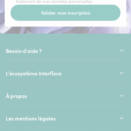
traitement de mes données personnelles.
Valider mon inscription
Besoin d'aide ?
L'écosystème Interflora
À propos
Les mentions légales