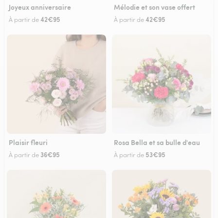
Joyeux anniversaire
Mélodie et son vase offert
42€95
42€95
À partir de
À partir de
Plaisir fleuri
Rosa Bella et sa bulle d'eau
36€95
53€95
À partir de
À partir de