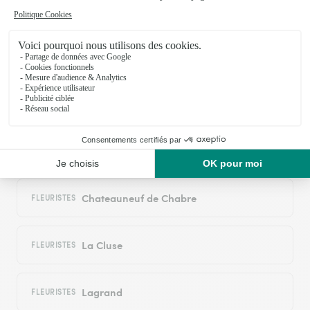
réseau Interflora
Agnieres en Devoluy
FLEURISTES
Antonaves
FLEURISTES
Benevent Et Charbillac
FLEURISTES
Chateauneuf de Chabre
FLEURISTES
La Cluse
FLEURISTES
Lagrand
FLEURISTES