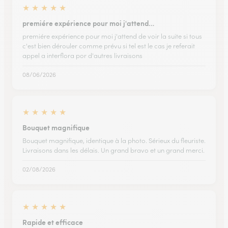
★
★
★
★
★
premiére expérience pour moi j'attend…
premiére expérience pour moi j'attend de voir la suite si tous
c'est bien dérouler comme prévu si tel est le cas je referait
appel a interflora por d'autres livraisons
08/06/2026
★
★
★
★
★
Bouquet magnifique
Bouquet magnifique, identique à la photo. Sérieux du fleuriste.
Livraisons dans les délais. Un grand bravo et un grand merci.
02/08/2026
★
★
★
★
★
Rapide et efficace