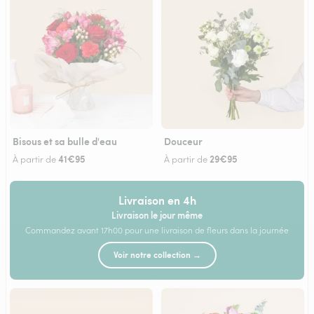
Bisous et sa bulle d'eau
Douceur
41€95
29€95
À partir de
À partir de
Livraison en 4h
Livraison le jour même
Commandez avant 17h00 pour une livraison de fleurs dans la journée
Voir notre collection →