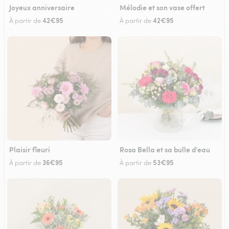
Joyeux anniversaire
Mélodie et son vase offert
42€95
42€95
À partir de
À partir de
Plaisir fleuri
Rosa Bella et sa bulle d'eau
36€95
53€95
À partir de
À partir de