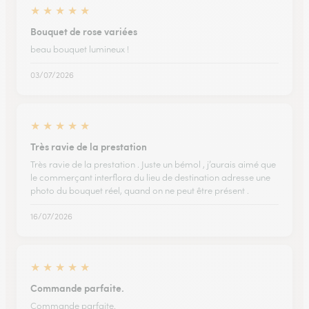
★
★
★
★
★
Bouquet de rose variées
beau bouquet lumineux !
03/07/2026
★
★
★
★
★
Très ravie de la prestation
Très ravie de la prestation . Juste un bémol , j’aurais aimé que
le commerçant interflora du lieu de destination adresse une
photo du bouquet réel, quand on ne peut être présent .
16/07/2026
★
★
★
★
★
Commande parfaite.
Commande parfaite.