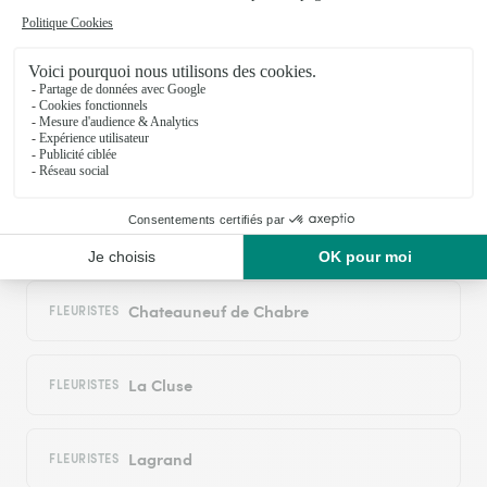
réseau Interflora
Agnieres en Devoluy
FLEURISTES
Antonaves
FLEURISTES
Benevent Et Charbillac
FLEURISTES
Chateauneuf de Chabre
FLEURISTES
La Cluse
FLEURISTES
Lagrand
FLEURISTES