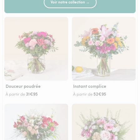
Voir notre collection →
Douceur poudrée
Instant complice
31€95
52€95
À partir de
À partir de