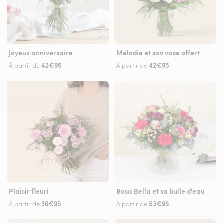
Joyeux anniversaire
Mélodie et son vase offert
42€95
42€95
À partir de
À partir de
Plaisir fleuri
Rosa Bella et sa bulle d'eau
36€95
53€95
À partir de
À partir de