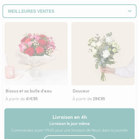
Bisous et sa bulle d'eau
Douceur
41€95
29€95
À partir de
À partir de
Livraison en 4h
Livraison le jour même
Commandez avant 17h00 pour une livraison de fleurs dans la journée