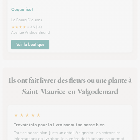
Coquelicot
Le Bourg D'oisans
★
★
★
★
★
3.5 (14)
Avenue Aristide Briand
Voir la boutique
Ils ont fait livrer des fleurs ou une plante à
Saint-Maurice-en-Valgodemard
★
★
★
★
★
Trevoir info pour la livraisonout se passe bien
Tout se passe bien. Juste un détail à signaler : en entrant les
informations de livraison, le numéro de téléphone ne permet