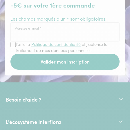
-5€ sur votre 1ère commande
Les champs marqués d'un * sont obligatoires.
Adresse e-mail
*
J'ai lu la
Politique de confidentialité
et j'autorise le
traitement de mes données personnelles.
Valider mon inscription
Besoin d'aide ?
L'écosystème Interflora