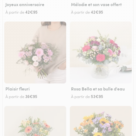
Joyeux anniversaire
Mélodie et son vase offert
42€95
42€95
À partir de
À partir de
Plaisir fleuri
Rosa Bella et sa bulle d'eau
36€95
53€95
À partir de
À partir de