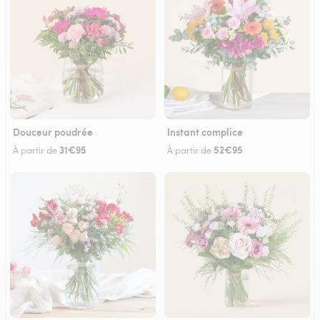
Douceur poudrée
Instant complice
31€95
52€95
À partir de
À partir de