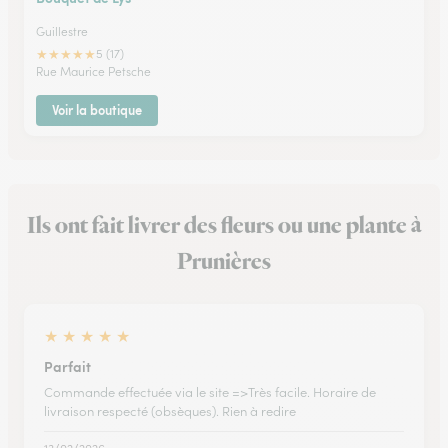
Guillestre
★
★
★
★
★
5 (17)
Rue Maurice Petsche
Voir la boutique
Ils ont fait livrer des fleurs ou une plante à
Prunières
★
★
★
★
★
Parfait
Commande effectuée via le site =>Très facile. Horaire de
livraison respecté (obsèques). Rien à redire