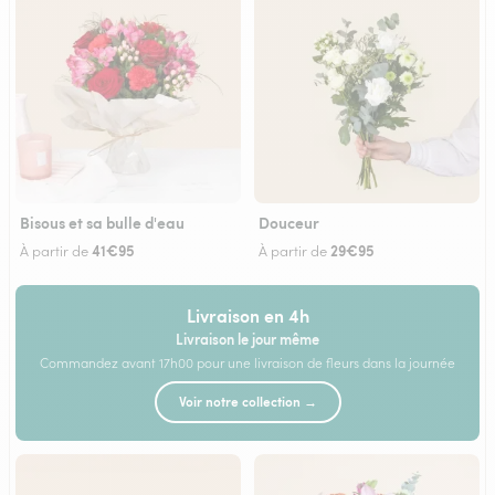
Bisous et sa bulle d'eau
Douceur
41€95
29€95
À partir de
À partir de
Livraison en 4h
Livraison le jour même
Commandez avant 17h00 pour une livraison de fleurs dans la journée
Voir notre collection →