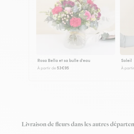
Rosa Bella et sa bulle d'eau
Soleil
53€95
À partir de
À parti
Livraison de fleurs dans les autres départe