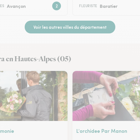
Avançon
Baratier
TES
FLEURISTE
Voir les autres villes du département
ora en Hautes-Alpes (05)
tmonie
L'orchidee Par Manon