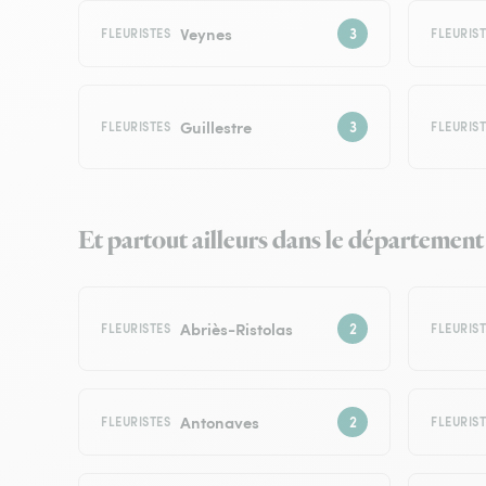
Veynes
FLEURISTES
FLEURIS
Guillestre
FLEURISTES
FLEURIS
Et partout ailleurs dans le département
Abriès-Ristolas
FLEURISTES
FLEURIS
Antonaves
FLEURISTES
FLEURIS