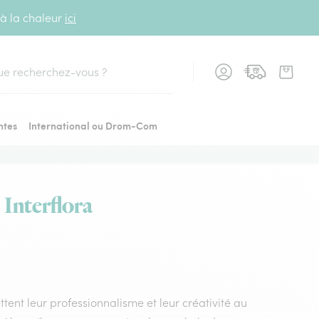
 à la chaleur
ici
cher
ntes
International ou Drom-Com
 Interflora
tent leur professionnalisme et leur créativité au