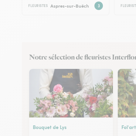
Aspres-sur-Buëch
FLEURISTES
FLEURIS
Notre sélection de fleuristes Interfl
Bouquet de Lys
Fol'ar