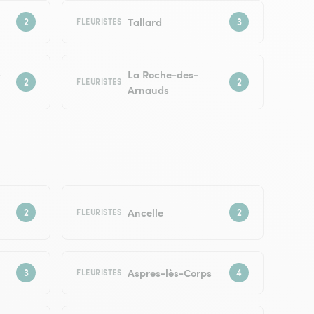
Tallard
FLEURISTES
-
La Roche-des-
FLEURISTES
Arnauds
Ancelle
FLEURISTES
Aspres-lès-Corps
FLEURISTES