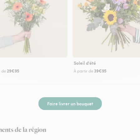
Soleil d'été
29€95
39€95
r de
À partir de
Faire livrer un bouquet
ments de la région