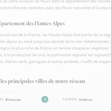
e de votre livraison de fleurs dans le département des Hautes
itions florales réalisées avec des fleurs naturelles et livrées
épartement des Hautes-Alpes
le sud-est de la France, les Hautes-Alpes font partie de la r
ts alpins au nord jusqu’aux abords de la mer Méditerranée, la 
région la plus riche de France en termes d’espèces végétales. 
rs, à la production de vins, le patrimoine régional est aujourd
, chênes verts, garrigues et autres pinèdes, il suffit de s’appr
 les principales villes de notre réseau
Briançon
Embrun
TES
FLEURISTE