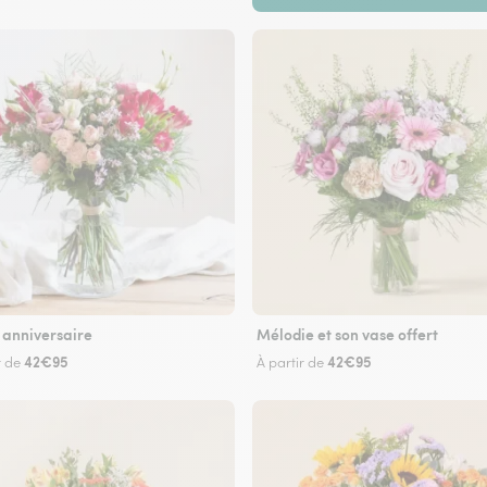
 anniversaire
Mélodie et son vase offert
42€95
42€95
r de
À partir de