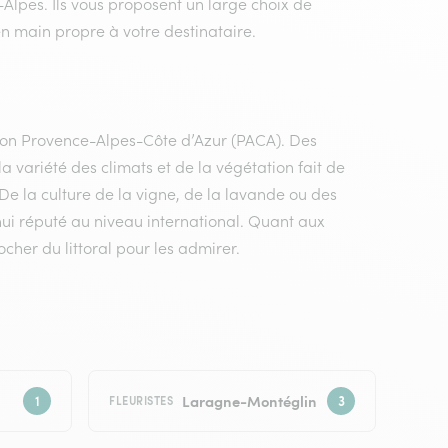
-Alpes. Ils vous proposent un large choix de
 en main propre à votre destinataire.
égion Provence-Alpes-Côte d’Azur (PACA). Des
variété des climats et de la végétation fait de
De la culture de la vigne, de la lavande ou des
’hui réputé au niveau international. Quant aux
ocher du littoral pour les admirer.
Laragne-Montéglin
FLEURISTES