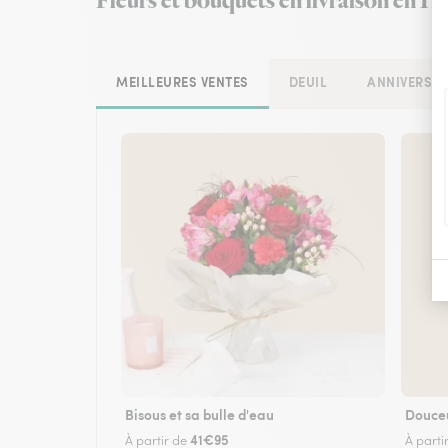
Fleurs et bouquets en livraison en H
MEILLEURES VENTES
DEUIL
ANNIVERSAI
Bisous et sa bulle d'eau
Douce
41€95
À partir de
À parti