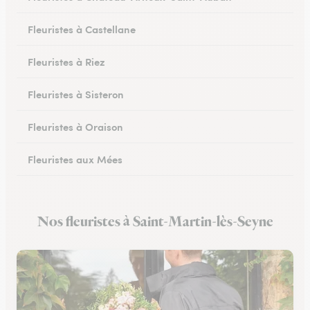
Fleuristes à Castellane
Fleuristes à Riez
Fleuristes à Sisteron
Fleuristes à Oraison
Fleuristes aux Mées
Fleuristes à Gréoux-les-Bains
Nos fleuristes à Saint-Martin-lès-Seyne