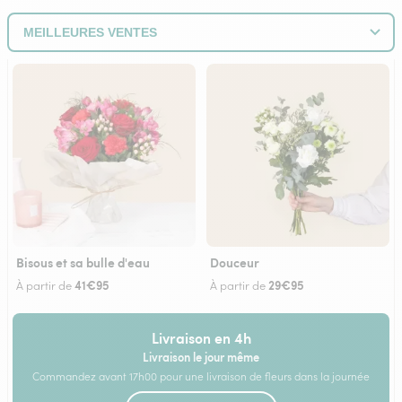
Bisous et sa bulle d'eau
Douceur
41€95
29€95
À partir de
À partir de
Livraison en 4h
Livraison le jour même
Commandez avant 17h00 pour une livraison de fleurs dans la journée