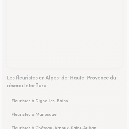
Les fleuristes en Alpes-de-Haute-Provence du
réseau Interflora
Fleuristes à Digne-les-Bains
Fleuristes à Manosque
Fleuristes à Château-Arnoux-Saint-Auban