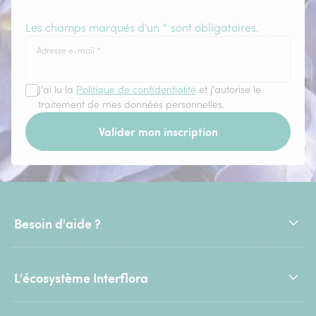
Les champs marqués d'un * sont obligatoires.
Adresse e-mail
*
J'ai lu la
Politique de confidentialité
et j'autorise le
traitement de mes données personnelles.
Valider mon inscription
Besoin d'aide ?
L'écosystème Interflora