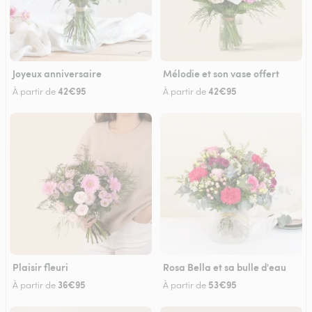
Joyeux anniversaire
Mélodie et son vase offert
42€95
42€95
À partir de
À partir de
Plaisir fleuri
Rosa Bella et sa bulle d'eau
36€95
53€95
À partir de
À partir de