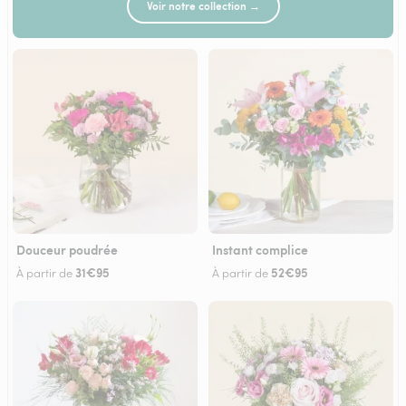
Voir notre collection →
Douceur poudrée
Instant complice
31€95
52€95
À partir de
À partir de