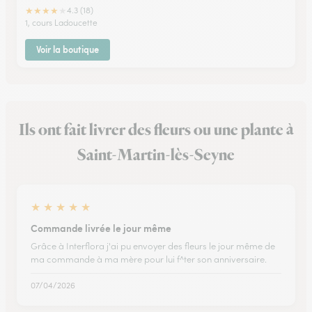
★
★
★
★
★
4.3 (18)
1, cours Ladoucette
Voir la boutique
Ils ont fait livrer des fleurs ou une plante à
Saint-Martin-lès-Seyne
★
★
★
★
★
Commande livrée le jour même
Grâce à Interflora j'ai pu envoyer des fleurs le jour même de
ma commande à ma mère pour lui f^ter son anniversaire.
07/04/2026