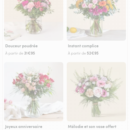
Douceur poudrée
Instant complice
31€95
52€95
À partir de
À partir de
Joyeux anniversaire
Mélodie et son vase offert