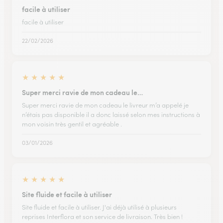
facile à utiliser
facile à utiliser
22/02/2026
★
★
★
★
★
Super merci ravie de mon cadeau le…
Super merci ravie de mon cadeau le livreur m’a appelé je
n’étais pas disponible il a donc laissé selon mes instructions à
mon voisin très gentil et agréable .
03/01/2026
★
★
★
★
★
Site fluide et facile à utiliser
Site fluide et facile à utiliser. J'ai déjà utilisé à plusieurs
reprises Interflora et son service de livraison. Très bien !