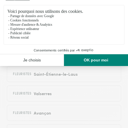
Espinasses
FLEURISTES
Remollon
FLEURISTES
Rochebrune
FLEURISTES
Saint-Étienne-le-Laus
FLEURISTES
Valserres
FLEURISTES
Avançon
FLEURISTES