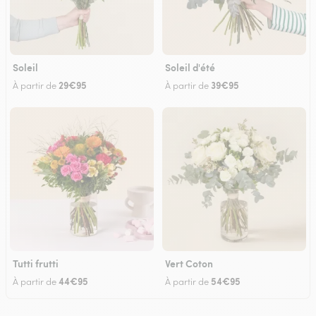
Soleil
Soleil d'été
29€95
39€95
À partir de
À partir de
Tutti frutti
Vert Coton
44€95
54€95
À partir de
À partir de