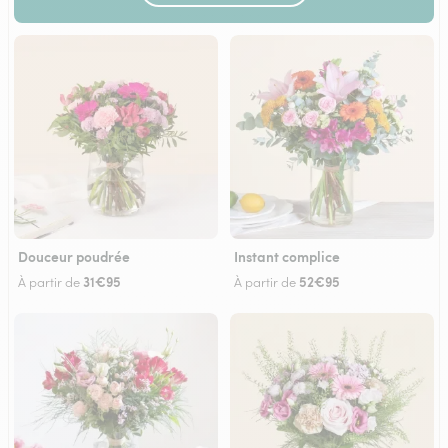
Douceur poudrée
Instant complice
31€95
52€95
À partir de
À partir de