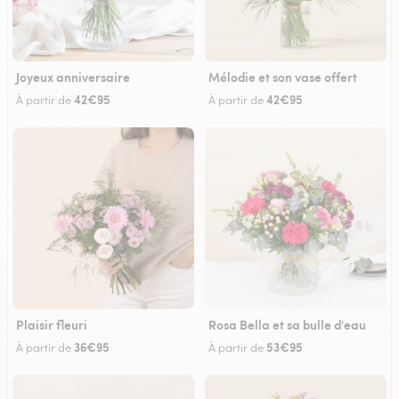
Joyeux anniversaire
Mélodie et son vase offert
42€95
42€95
À partir de
À partir de
Plaisir fleuri
Rosa Bella et sa bulle d'eau
36€95
53€95
À partir de
À partir de