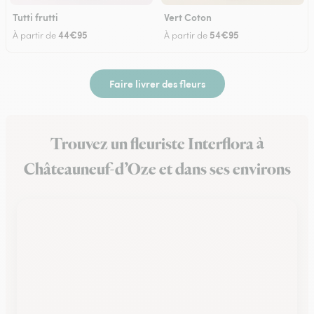
Tutti frutti
Vert Coton
44€95
54€95
À partir de
À partir de
Faire livrer des fleurs
Trouvez un fleuriste Interflora à
Châteauneuf-d’Oze et dans ses environs