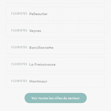
Pelleautier
FLEURISTES
Veynes
FLEURISTES
Barcillonnette
FLEURISTES
La Freissinouse
FLEURISTES
Montmaur
FLEURISTES
Voir toutes les villes du secteur