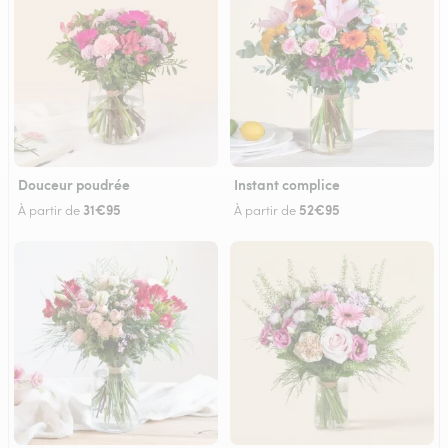
Douceur poudrée
Instant complice
31€95
52€95
À partir de
À partir de