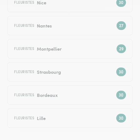
Nice
FLEURISTES
Nantes
FLEURISTES
Montpellier
FLEURISTES
Strasbourg
FLEURISTES
Bordeaux
FLEURISTES
Lille
FLEURISTES