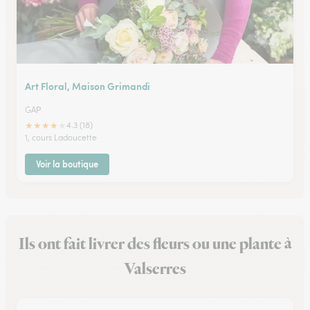
Art Floral, Maison Grimandi
GAP
★
★
★
★
★
4.3 (18)
1, cours Ladoucette
Voir la boutique
Ils ont fait livrer des fleurs ou une plante à
Valserres