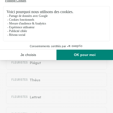
Remollon
FLEURISTES
Saint-Étienne-le-Laus
FLEURISTES
Jarjayes
FLEURISTES
Piégut
FLEURISTES
Théus
FLEURISTES
Lettret
FLEURISTES