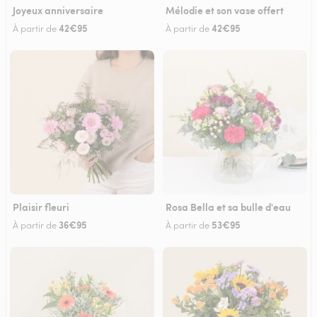
Joyeux anniversaire
Mélodie et son vase offert
42€95
42€95
À partir de
À partir de
Plaisir fleuri
Rosa Bella et sa bulle d'eau
36€95
53€95
À partir de
À partir de