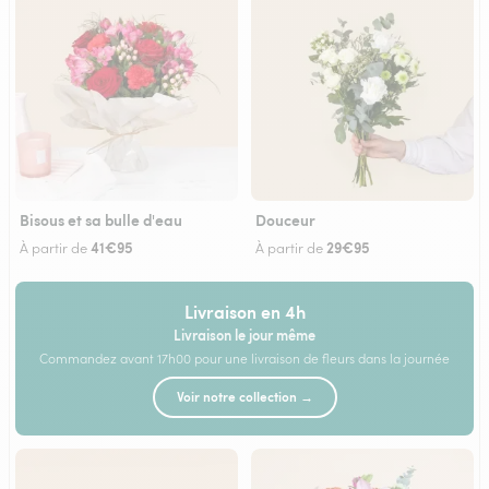
Bisous et sa bulle d'eau
Douceur
41€95
29€95
À partir de
À partir de
Livraison en 4h
Livraison le jour même
Commandez avant 17h00 pour une livraison de fleurs dans la journée
Voir notre collection →