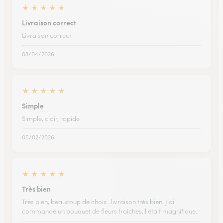
★
★
★
★
★
Livraison correct
Livraison correct
03/04/2026
★
★
★
★
★
Simple
Simple, clair, rapide
05/02/2026
★
★
★
★
★
Très bien
Très bien, beaucoup de choix . livraison très bien. J ai
commandé un bouquet de fleurs fraîches,il était magnifique.