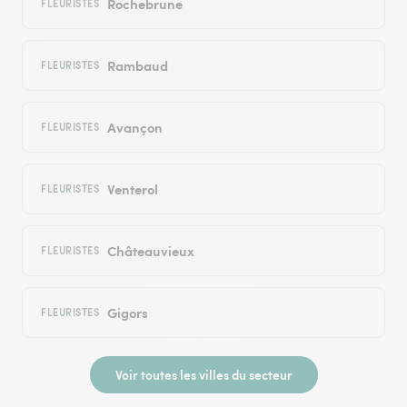
Rochebrune
FLEURISTES
Rambaud
FLEURISTES
Avançon
FLEURISTES
Venterol
FLEURISTES
Châteauvieux
FLEURISTES
Gigors
FLEURISTES
Voir toutes les villes du secteur