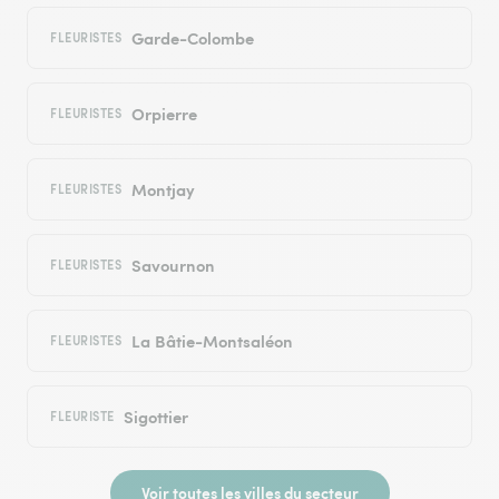
Garde-Colombe
FLEURISTES
Orpierre
FLEURISTES
Montjay
FLEURISTES
Savournon
FLEURISTES
La Bâtie-Montsaléon
FLEURISTES
Sigottier
FLEURISTE
Voir toutes les villes du secteur