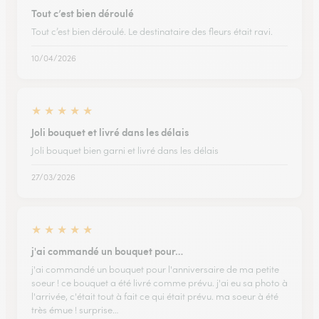
Tout c’est bien déroulé
Tout c’est bien déroulé. Le destinataire des fleurs était ravi.
10/04/2026
★
★
★
★
★
Joli bouquet et livré dans les délais
Joli bouquet bien garni et livré dans les délais
27/03/2026
★
★
★
★
★
j'ai commandé un bouquet pour…
j'ai commandé un bouquet pour l'anniversaire de ma petite
soeur ! ce bouquet a été livré comme prévu. j'ai eu sa photo à
l'arrivée, c'était tout à fait ce qui était prévu. ma soeur à été
très émue ! surprise…