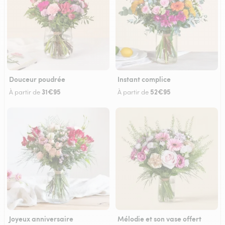
Douceur poudrée
Instant complice
31€95
52€95
À partir de
À partir de
Joyeux anniversaire
Mélodie et son vase offert