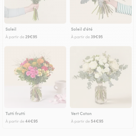
Soleil
Soleil d'été
29€95
39€95
À partir de
À partir de
Tutti frutti
Vert Coton
44€95
54€95
À partir de
À partir de