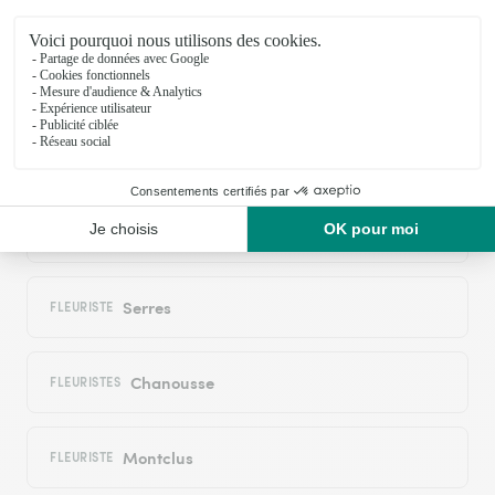
Interflora
Montrond
FLEURISTES
Trescléoux
FLEURISTES
Le Bersac
FLEURISTES
Serres
FLEURISTE
Chanousse
FLEURISTES
Montclus
FLEURISTE