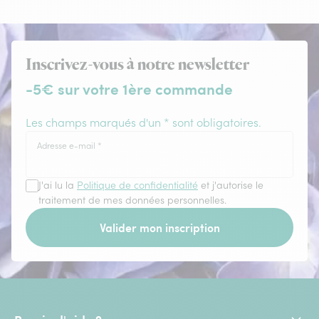
Inscrivez-vous à notre newsletter
-5€ sur votre 1ère commande
Les champs marqués d'un * sont obligatoires.
Adresse e-mail
*
J'ai lu la
Politique de confidentialité
et j'autorise le
traitement de mes données personnelles.
Valider mon inscription