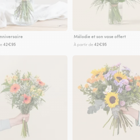
nniversaire
Mélodie et son vase offert
42€95
42€95
de
À partir de