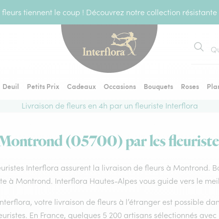
fleurs tiennent le coup ! Découvrez notre collection résistante
Recher
Deuil
Petits Prix
Cadeaux
Occasions
Bouquets
Roses
Pla
Livraison de fleurs en 4h par un fleuriste Interflora
 Montrond (05700) par les fleuriste
euristes Interflora assurent la livraison de fleurs à Montrond. 
ste à Montrond. Interflora Hautes-Alpes vous guide vers le mei
nterflora, votre livraison de fleurs à l’étranger est possible 
euristes. En France, quelques 5 200 artisans sélectionnés avec 