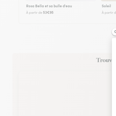
Rosa Bella et sa bulle d'eau
Soleil
53€95
À partir de
À partir 
Trouvez 