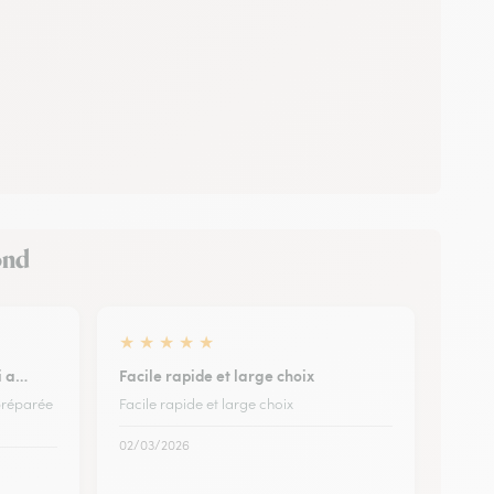
ond
★
★
★
★
★
ui a…
Facile rapide et large choix
 préparée
Facile rapide et large choix
02/03/2026