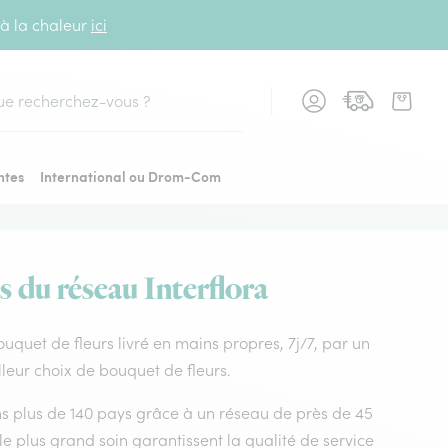
 à la chaleur
ici
cher
ntes
International ou Drom-Com
s du réseau Interflora
Bouquet de fleurs livré en mains propres, 7j/7, par un
lleur choix de bouquet de fleurs.
dans plus de 140 pays grâce à un réseau de près de 45
le plus grand soin garantissent la qualité de service