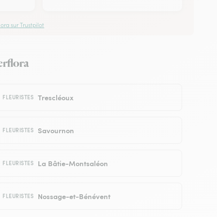
ora sur Trustpilot
erflora
Trescléoux
FLEURISTES
Savournon
FLEURISTES
La Bâtie-Montsaléon
FLEURISTES
Nossage-et-Bénévent
FLEURISTES