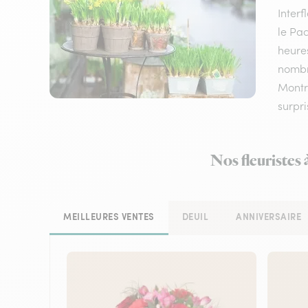
Inter
le Pac
heures
nombre
Montro
surpri
Nos fleuristes
MEILLEURES VENTES
DEUIL
ANNIVERSAIRE