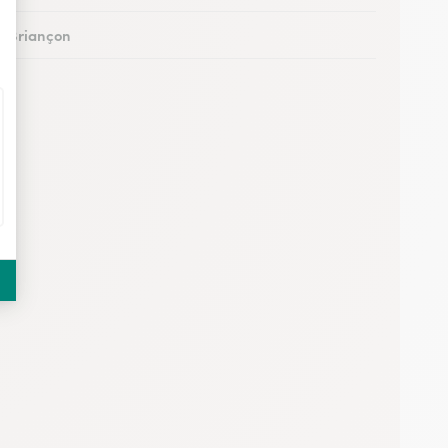
 à Briançon