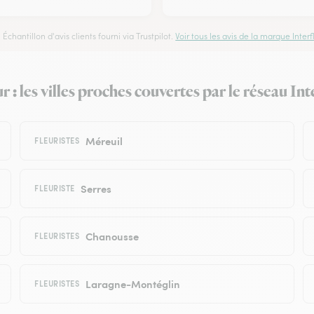
Échantillon d'avis clients fourni via Trustpilot.
Voir tous les avis de la marque Interfl
 : les villes proches couvertes par le réseau Int
Méreuil
FLEURISTES
Serres
FLEURISTE
Chanousse
FLEURISTES
Laragne-Montéglin
FLEURISTES