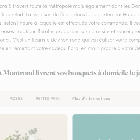
flora à travers toute la métropole mais également dans les Do
ifique Sud. La livraison de fleurs dans le département Hautes-
, selon l’heure à laquelle est effectuée votre commande. Il vou
uses créations florales proposées sur notre site et renseigner
nd . C’est un fleuriste de Montrond qui va réaliser votre comp
se en remettant votre cadeau floral en main propre à votre de
 à Montrond livrent vos bouquets à domicile le 
ROSES
PETITS PRIX
Plus d'informations