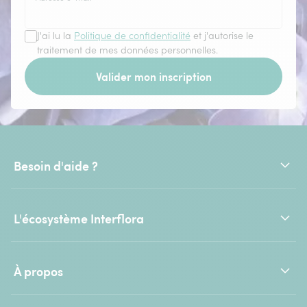
J'ai lu la
Politique de confidentialité
et j'autorise le
traitement de mes données personnelles.
Valider mon inscription
Besoin d'aide ?
L'écosystème Interflora
À propos