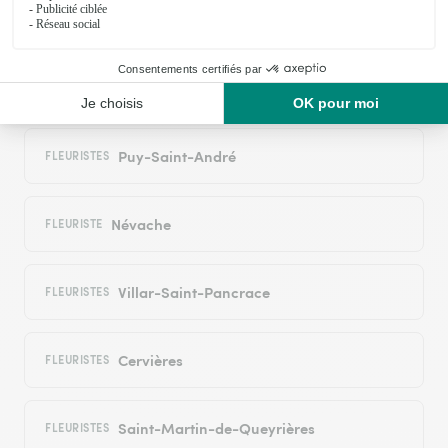
Puy-Saint-Pierre
FLEURISTES
La Salle-les-Alpes
FLEURISTE
Puy-Saint-André
FLEURISTES
Névache
FLEURISTE
Villar-Saint-Pancrace
FLEURISTES
Cervières
FLEURISTES
Saint-Martin-de-Queyrières
FLEURISTES