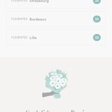
Strasbourg
FLEURISTES
Bordeaux
FLEURISTES
Lille
FLEURISTES