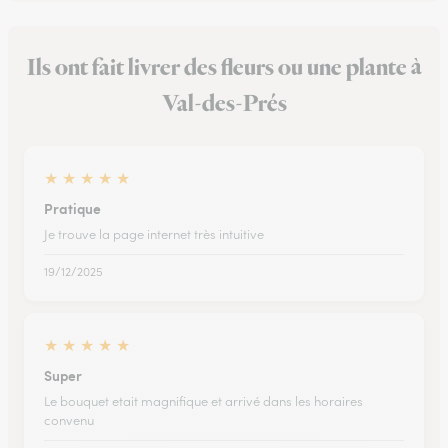
Ils ont fait livrer des fleurs ou une plante à
Val-des-Prés
★
★
★
★
★
Pratique
Je trouve la page internet très intuitive
19/12/2025
★
★
★
★
★
Super
Le bouquet etait magnifique et arrivé dans les horaires
convenu