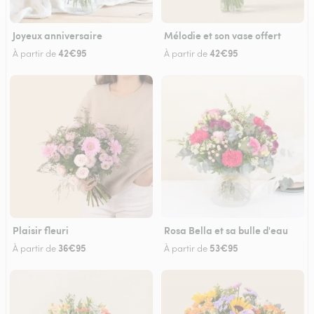
Joyeux anniversaire
Mélodie et son vase offert
42€95
42€95
À partir de
À partir de
Plaisir fleuri
Rosa Bella et sa bulle d'eau
36€95
53€95
À partir de
À partir de