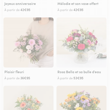
Joyeux anniversaire
Mélodie et son vase offert
42€95
42€95
À partir de
À partir de
Plaisir fleuri
Rosa Bella et sa bulle d'eau
36€95
53€95
À partir de
À partir de