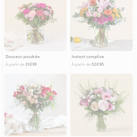
Douceur poudrée
Instant complice
31€95
52€95
À partir de
À partir de