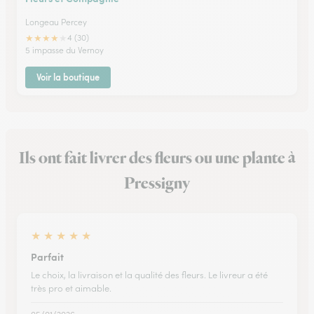
Longeau Percey
★
★
★
★
★
4 (30)
5 impasse du Vernoy
Voir la boutique
Ils ont fait livrer des fleurs ou une plante à
Pressigny
★
★
★
★
★
Parfait
Le choix, la livraison et la qualité des fleurs. Le livreur a été
très pro et aimable.