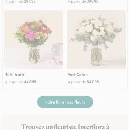
29€95
39€95
À partir de
À partir de
Tutti frutti
Vert Coton
44€95
54€95
À partir de
À partir de
Faire livrer des fleurs
Trouvez un fleuriste Interflora à