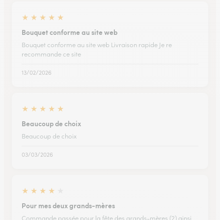
★
★
★
★
★
Bouquet conforme au site web
Bouquet conforme au site web Livraison rapide Je re
recommande ce site
13/02/2026
★
★
★
★
★
Beaucoup de choix
Beaucoup de choix
03/03/2026
★
★
★
★
★
Pour mes deux grands-mères
Commande passée pour la fête des grands-mères (2) ainsi