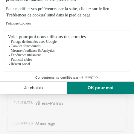
autour : les villes proches couvertes par le
réseau Interflora
Obtrée
FLEURISTES
Vannaire
FLEURISTES
Mosson
FLEURISTES
Villers-Patras
FLEURISTES
Massingy
FLEURISTES