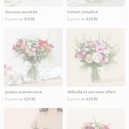
Douceur poudrée
Instant complice
31€95
52€95
À partir de
À partir de
Joyeux anniversaire
Mélodie et son vase offert
42€95
42€95
À partir de
À partir de