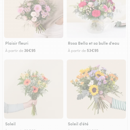
Plaisir fleuri
Rosa Bella et sa bulle d'eau
36€95
53€95
À partir de
À partir de
Soleil
Soleil d'été