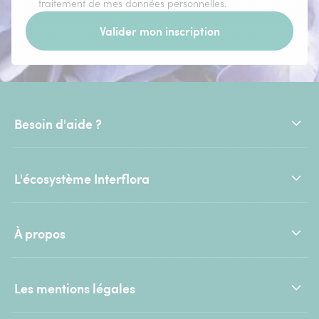
traitement de mes données personnelles.
Valider mon inscription
Besoin d'aide ?
L'écosystème Interflora
À propos
Les mentions légales