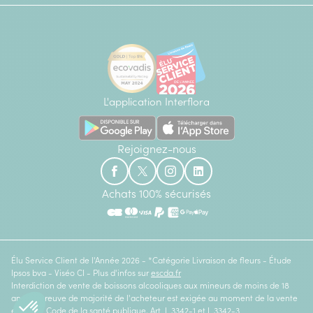
L'application Interflora
Rejoignez-nous
Achats 100% sécurisés
Élu Service Client de l'Année 2026 - *Catégorie Livraison de fleurs - Étude
Ipsos bva - Viséo CI - Plus d'infos sur
escda.fr
Interdiction de vente de boissons alcooliques aux mineurs de moins de 18
ans. La preuve de majorité de l'acheteur est exigée au moment de la vente
en ligne. Code de la santé publique, Art. L.3342-1 et L.3342-3