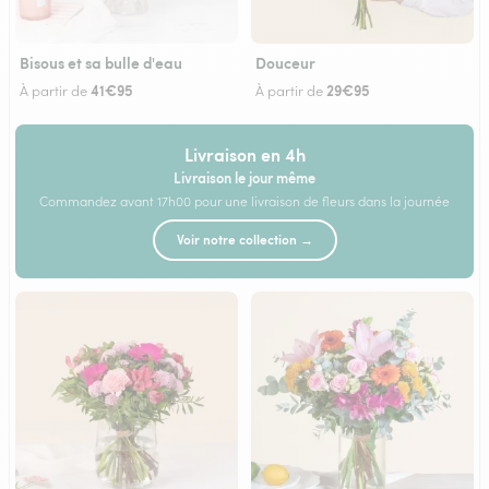
Bisous et sa bulle d'eau
Douceur
41€95
29€95
À partir de
À partir de
Livraison en 4h
Livraison le jour même
Commandez avant 17h00 pour une livraison de fleurs dans la journée
Voir notre collection →