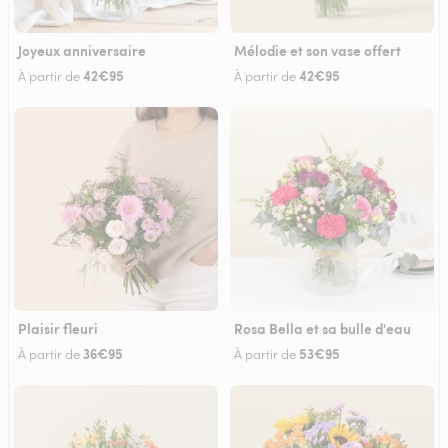
Joyeux anniversaire
Mélodie et son vase offert
42€95
42€95
À partir de
À partir de
Plaisir fleuri
Rosa Bella et sa bulle d'eau
36€95
53€95
À partir de
À partir de