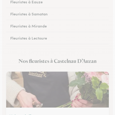
Fleuristes à Eauze
Fleuristes à Samatan
Fleuristes à Mirande
Fleuristes à Lectoure
Fleuristes à Masseube
Nos fleuristes à Castelnau D’Auzan
Fleuristes à Saint-Clar