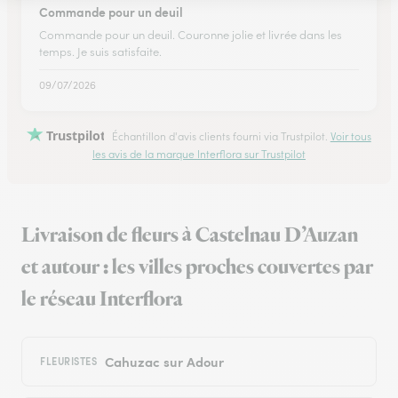
Commande pour un deuil
Commande pour un deuil. Couronne jolie et livrée dans les
temps. Je suis satisfaite.
09/07/2026
Trustpilot
Échantillon d'avis clients fourni via Trustpilot.
Voir tous
les avis de la marque Interflora sur Trustpilot
Livraison de fleurs à Castelnau D’Auzan
et autour : les villes proches couvertes par
le réseau Interflora
Cahuzac sur Adour
FLEURISTES