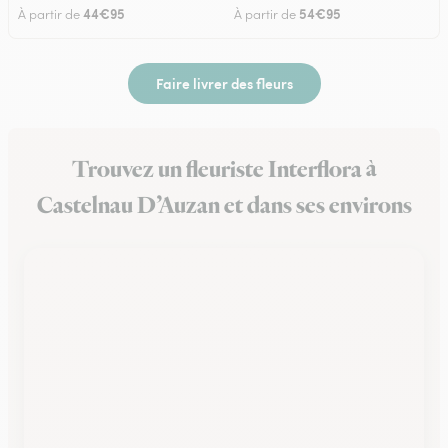
44€95
54€95
À partir de
À partir de
Faire livrer des fleurs
Trouvez un fleuriste Interflora à
Castelnau D’Auzan et dans ses environs