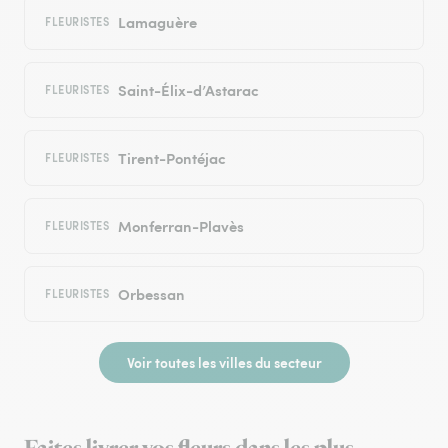
Lamaguère
FLEURISTES
Saint-Élix-d’Astarac
FLEURISTES
Tirent-Pontéjac
FLEURISTES
Monferran-Plavès
FLEURISTES
Orbessan
FLEURISTES
Voir toutes les villes du secteur