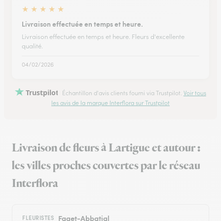
★
★
★
★
★
Livraison effectuée en temps et heure.
Livraison effectuée en temps et heure. Fleurs d'excellente
qualité.
04/02/2026
Trustpilot
Échantillon d'avis clients fourni via Trustpilot.
Voir tous
les avis de la marque Interflora sur Trustpilot
Livraison de fleurs à Lartigue et autour :
les villes proches couvertes par le réseau
Interflora
Faget-Abbatial
FLEURISTES