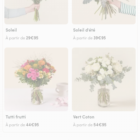
Soleil
Soleil d'été
29€95
39€95
À partir de
À partir de
Tutti frutti
Vert Coton
44€95
54€95
À partir de
À partir de