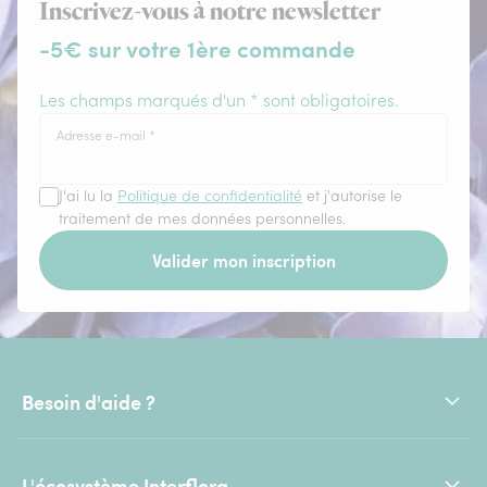
Inscrivez-vous à notre newsletter
-5€ sur votre 1ère commande
Les champs marqués d'un * sont obligatoires.
Adresse e-mail
*
J'ai lu la
Politique de confidentialité
et j'autorise le
traitement de mes données personnelles.
Valider mon inscription
Besoin d'aide ?
L'écosystème Interflora