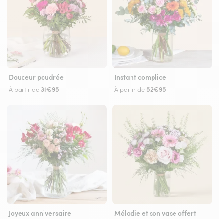
Douceur poudrée
Instant complice
31€95
52€95
À partir de
À partir de
Joyeux anniversaire
Mélodie et son vase offert