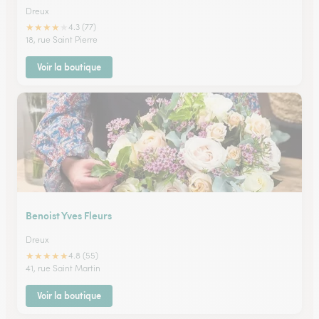
Dreux
★
★
★
★
★
4.3 (77)
18, rue Saint Pierre
Voir la boutique
Benoist Yves Fleurs
Dreux
★
★
★
★
★
4.8 (55)
41, rue Saint Martin
Voir la boutique