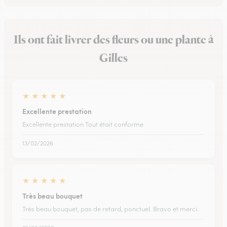
Ils ont fait livrer des fleurs ou une plante à
Gilles
★
★
★
★
★
Excellente prestation
Excellente prestation Tout était conforme
13/02/2026
★
★
★
★
★
Très beau bouquet
Très beau bouquet, pas de retard, ponctuel. Bravo et merci.