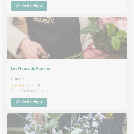
Voir la boutique
Les Fleurs de Fanchon
Orgerus
★
★
★
★
★
4.7 (51)
2, rue du Stade Cuaz
Voir la boutique