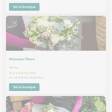
Voir la boutique
Monceau Fleurs
Vernon
★
★
★
★
★
4.6 (304)
25, rue Sainte Geneviève
Voir la boutique