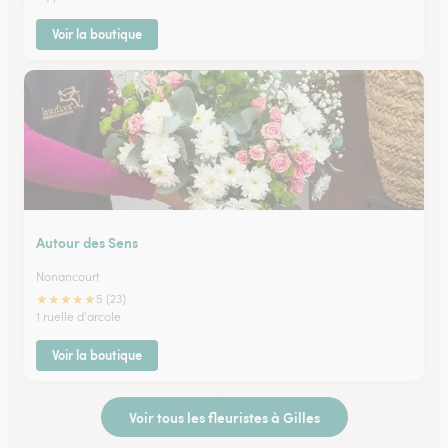
Voir la boutique
Autour des Sens
Nonancourt
★
★
★
★
★
5 (23)
1 ruelle d'arcole
Voir la boutique
Voir tous les fleuristes à Gilles