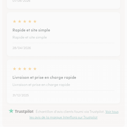
01/08/2026
★
★
★
★
★
Rapide et site simple
Rapide et site simple
28/04/2026
★
★
★
★
★
Livraison et prise en charge rapide
Livraison et prise en charge rapide
31/12/2025
Trustpilot
Échantillon d'avis clients fourni via Trustpilot.
Voir tous
les avis de la marque Interflora sur Trustpilot