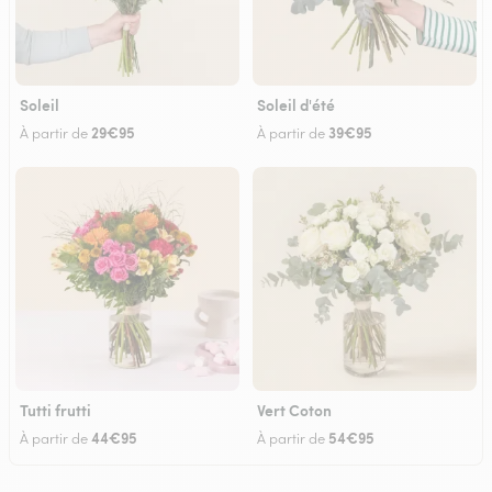
Soleil
Soleil d'été
29€95
39€95
À partir de
À partir de
Tutti frutti
Vert Coton
44€95
54€95
À partir de
À partir de