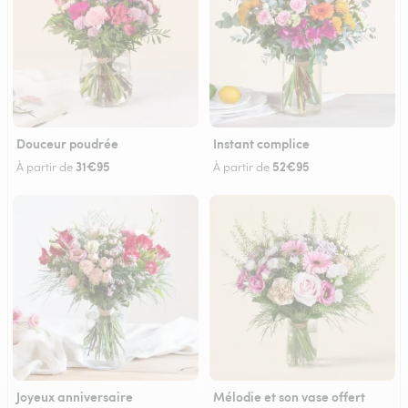
Douceur poudrée
Instant complice
31€95
52€95
À partir de
À partir de
Joyeux anniversaire
Mélodie et son vase offert