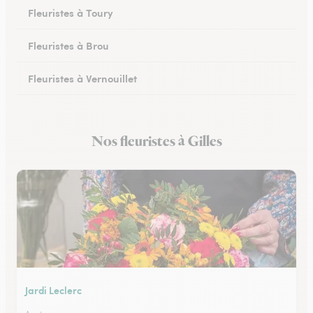
Fleuristes à Toury
Fleuristes à Brou
Fleuristes à Vernouillet
Fleuristes à Saint-Lubin-des-Joncherets
Nos fleuristes à Gilles
Fleuristes à Lucé
Jardi Leclerc