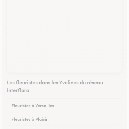
Les fleuristes dans les Yvelines du réseau
Interflora
Fleuristes à Versailles
Fleuristes à Plaisir