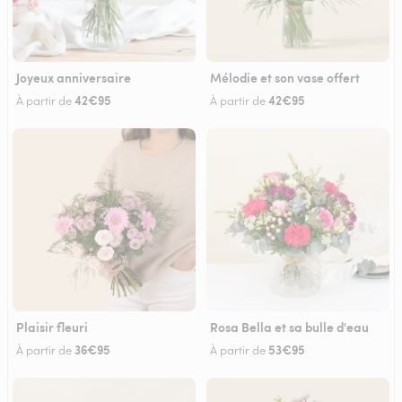
Joyeux anniversaire
Mélodie et son vase offert
42€95
42€95
À partir de
À partir de
Plaisir fleuri
Rosa Bella et sa bulle d'eau
36€95
53€95
À partir de
À partir de