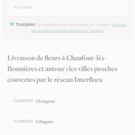
19/02/2026
Trustpilot
Échantillon d'avis clients fourni via Trustpilot.
Voir tous
les avis de la marque Interflora sur Trustpilot
Livraison de fleurs à Chaufour-lès-
Bonnières et autour : les villes proches
couvertes par le réseau Interflora
Chaignes
FLEURISTES
Villegats
FLEURISTES