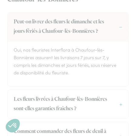
Peut-on livrer des fleurs le dimanche et les
jours fériés à Chaufour-lès-Bonnières ?
Oui, nos fleuristes Interflora à Chaufour-lès-
Bonnières assurent les livraisons 7 jours sur 7, y
compris les dimanches et jours fériés, sous réserve
de disponibilité du fleuriste.
Les fleurs livrées à Chaufour-lès-Bonnières
sont-elles garanties fraîches ?
Comment commander des fleurs de deuil à