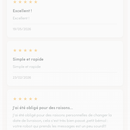
★
★
★
★
★
Excellent !
Excellent !
19/05/2026
★
★
★
★
★
Simple et rapide
Simple et rapide
23/02/2026
★
★
★
★
★
J'ai été obligé pour des raisons…
J'ai été obligé pour des raisons personnelles de changer la
date de livraison, cela s'est très bien passé ,petit bémol :
votre robot qui prends les messages est un peu sourd!!!