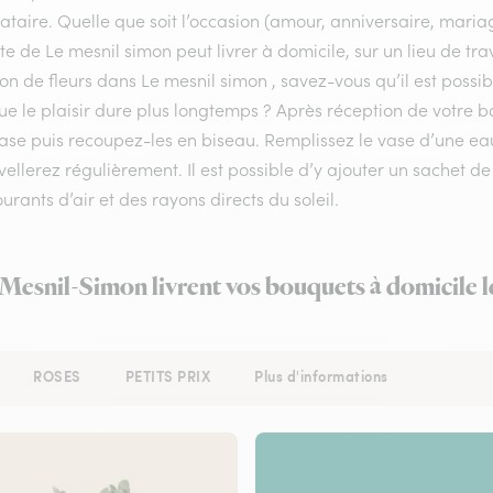
ataire. Quelle que soit l’occasion (amour, anniversaire, mariag
ste de Le mesnil simon peut livrer à domicile, sur un lieu de t
son de fleurs dans Le mesnil simon , savez-vous qu’il est possi
ue le plaisir dure plus longtemps ? Après réception de votre bo
base puis recoupez-les en biseau. Remplissez le vase d’une 
ellerez régulièrement. Il est possible d’y ajouter un sachet de
urants d’air et des rayons directs du soleil.
 Mesnil-Simon livrent vos bouquets à domicile 
ROSES
PETITS PRIX
Plus d'informations