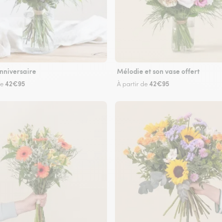
nniversaire
Mélodie et son vase offert
42€95
42€95
de
À partir de