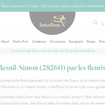
fleurs tiennent le coup ! Découvrez notre collection résistante
Recher
Deuil
Petits Prix
Cadeaux
Occasions
Bouquets
Roses
Pla
Livraison de fleurs en 4h par un fleuriste Interflora
Mesnil-Simon (28260) par les fleuris
euristes Interflora assurent la livraison de fleurs à Le mesnil s
 fleuriste à Le mesnil simon. Interflora Eure-et-Loir vous guide
ouhaitez faire livrer des fleurs à Le mesnil simon ? Nos artisa
composition avec des fleurs sélectionnées avec soi et de reme