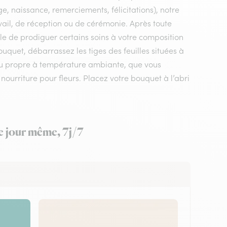
e, naissance, remerciements, félicitations), notre
ravail, de réception ou de cérémonie. Après toute
ble de prodiguer certains soins à votre composition
uquet, débarrassez les tiges des feuilles situées à
eau propre à température ambiante, que vous
 nourriture pour fleurs. Placez votre bouquet à l’abri
le jour même, 7j/7