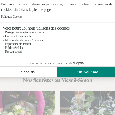
Fleuristes
Fleuristes
Fleuristes 
Fleuristes 
Fleuristes 
Fleuristes 
Fleuristes
Nos fleuristes au Mesnil-Simon
Fleuristes 