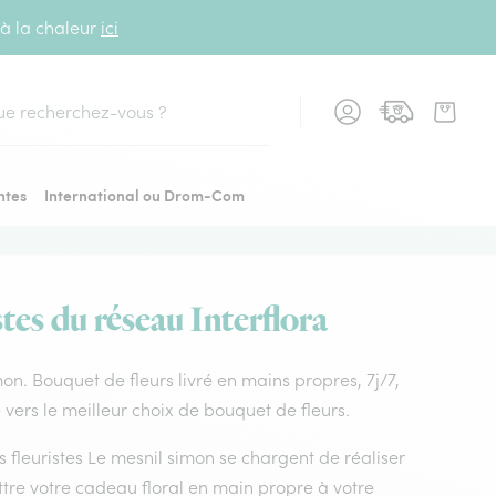
 à la chaleur
ici
cher
ntes
International ou Drom-Com
tes du réseau Interflora
imon. Bouquet de fleurs livré en mains propres, 7j/7,
 vers le meilleur choix de bouquet de fleurs.
ns fleuristes Le mesnil simon se chargent de réaliser
ttre votre cadeau floral en main propre à votre