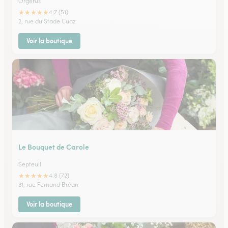
Orgerus
★
★
★
★
★
4.7 (51)
2, rue du Stade Cuaz
Voir la boutique
Le Bouquet de Carole
Septeuil
★
★
★
★
★
4.8 (72)
31, rue Fernand Bréan
Voir la boutique