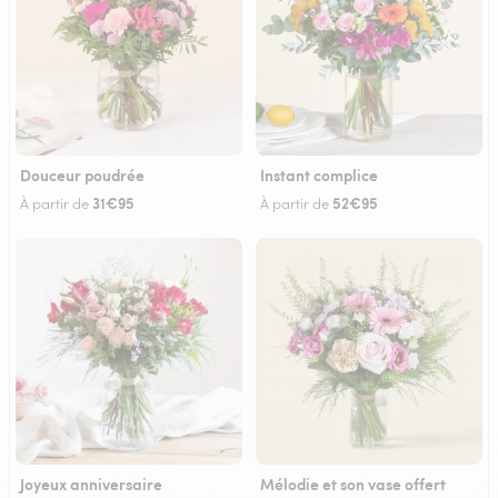
Douceur poudrée
Instant complice
31€95
52€95
À partir de
À partir de
Joyeux anniversaire
Mélodie et son vase offert