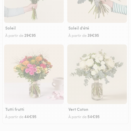
Soleil
Soleil d'été
29€95
39€95
À partir de
À partir de
Tutti frutti
Vert Coton
44€95
54€95
À partir de
À partir de