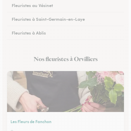
Fleuristes au Vésinet
Fleuristes à Saint-Germain-en-Laye
Fleuristes à Ablis
Fleuristes à Limay
Nos fleuristes à Orvilliers
Fleuristes à Villepreux
Les Fleurs de Fanchon