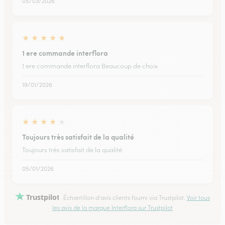
05/03/2026
★
★
★
★
★
1 ere commande interflora
1 ere commande interflora Beaucoup de choix
19/01/2026
★
★
★
★
★
Toujours très satisfait de la qualité
Toujours très satisfait de la qualité
05/01/2026
Trustpilot
Échantillon d'avis clients fourni via Trustpilot.
Voir tous
les avis de la marque Interflora sur Trustpilot