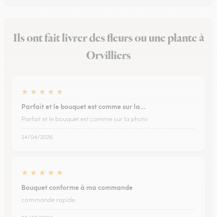
Ils ont fait livrer des fleurs ou une plante à
Orvilliers
★
★
★
★
★
Parfait et le bouquet est comme sur la…
Parfait et le bouquet est comme sur la photo
24/04/2026
★
★
★
★
★
Bouquet conforme à ma commande
commande rapide